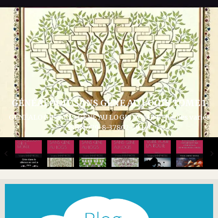
GÉNÉALOGIE SANS GÊNE AU LOGIS TOME 1
GÉNÉALOGIE SANS GÊNE AU LOGIS TOME 1 Thèmes variés
ISBN 979-8-37802-392-9