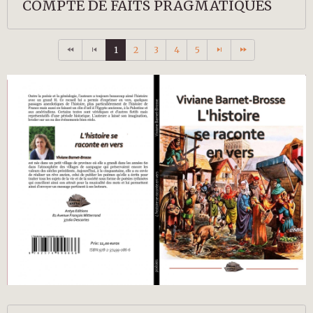
COMPTE DE FAITS PRAGMATIQUES
1
2
3
4
5