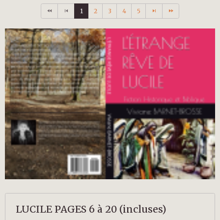
1
2
3
4
5
LUCILE PAGES 6 à 20 (incluses)