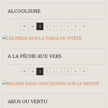
ALCOOLISME
1
2
3
4
5
A LA PÊCHE AUX VERS
1
2
3
4
5
ABUS OU VERTU