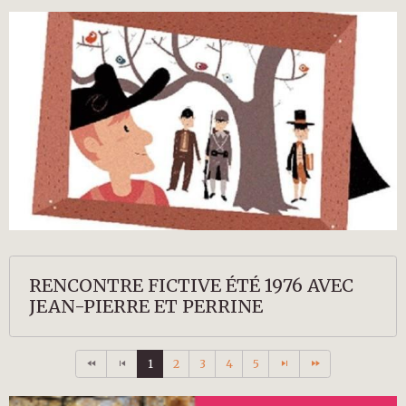
RENCONTRE FICTIVE ÉTÉ 1976 AVEC
JEAN-PIERRE ET PERRINE
1
2
3
4
5