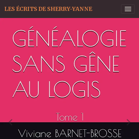
LES ÉCRITS DE SHERRY-YANNE