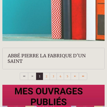
ABBÉ PIERRE LA FABRIQUE D'UN
SAINT
1
2
3
4
5