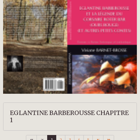
EGLANTINE BARBEROUSSE CHAPITRE
1
1
2
3
4
5