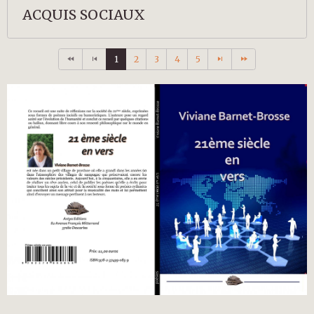
ACQUIS SOCIAUX
1
2
3
4
5