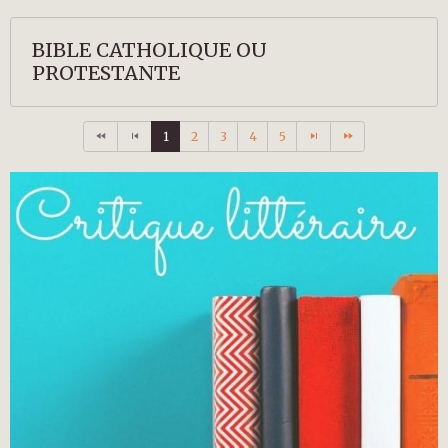
BIBLE CATHOLIQUE OU
PROTESTANTE
1
2
3
4
5