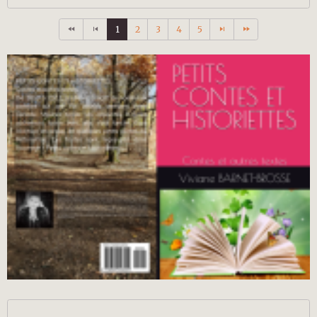
1
2
3
4
5