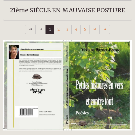
21ème SIÈCLE EN MAUVAISE POSTURE
1
2
3
4
5