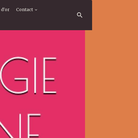
 d'or
Contact