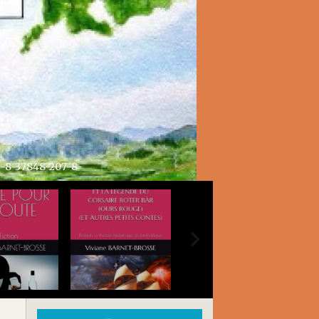
8-37848-207-8