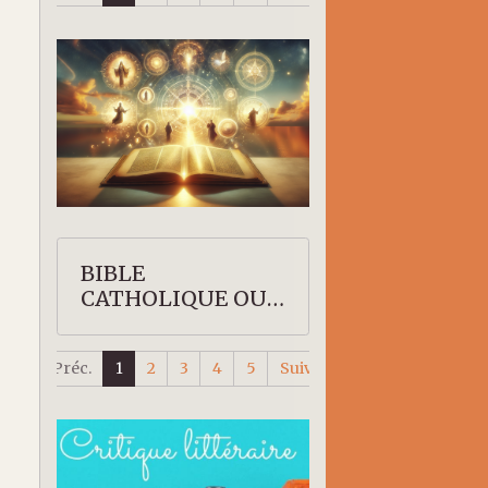
BIBLE
CATHOLIQUE OU
PROTESTANTE
Préc.
1
2
3
4
5
Suiv.