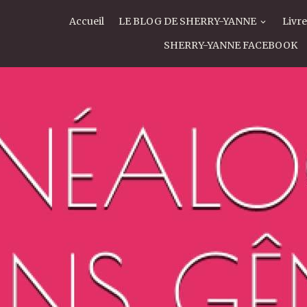
Accueil
LE BLOG DE SHERRY-YANNE
Livre
SHERRY-YANNE FACEBOOK