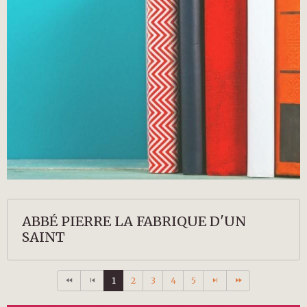
ABBÉ PIERRE LA FABRIQUE D'UN
SAINT
1
2
3
4
5