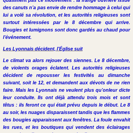
quasiment pas ce mouvement : la frange ouvrière issue
des canuts n’a pas envie de rendre hommage à celui qui
lui a volé sa révolution, et les autorités religieuses sont
surtout intéressées par le 8 décembre qui arrive.
Bougies et lumignons sont donc gardés au chaud pour
l’événement.
L
es Lyonnais décident, l’Église suit
Le climat va alors rejouer des siennes. Le 8 décembre,
de violents orages éclatent. Les autorités religieuses
décident de repousser les festivités au dimanche
suivant, soit le 12, et demandent aux dévots de ne rien
faire. Mais les Lyonnais ne veulent plus qu’onleur dicte
leur conduite. Ils ont déjà attendu trois mois et sont
têtus : ils feront ce qui était prévu depuis le début. Le 8
au soir, les nuages disparaissent tandis que les flammes
des bougies apparaissent aux fenêtres. La foule envahit
les rues, et les boutiques qui vendent des éclairages