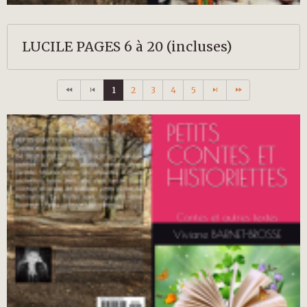
LUCILE PAGES 6 à 20 (incluses)
1
2
3
4
5