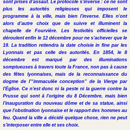
sont prises d’assaut. Le protocole s’inverse : ce ne sont
plus les autorités religieuses qui imposent le
programme à la ville, mais bien l’inverse. Elles n’ont
alors d’autre choix que de suivre et illuminent la
chapelle de Fourvière. Les festivités officielles se
déroulent enfin le 12 décembre pour ne s’achever que le
19. La tradition retiendra la date choisie in fine par les
Lyonnais et pas celle des autorités. En 1854, le 8
décembre est marqué par des illuminations
somptueuses à travers toute la France, non pas à cause
des fêtes lyonnaises, mais de la reconnaissance du
dogme de l’“immaculée conception” de la Vierge par
l’Église. Ce n’est donc ni la peste ni la guerre contre la
Prusse qui sont à l’origine du 8 Décembre, mais bien
l’inauguration du nouveau dôme et de sa statue, ainsi
que l’obstination lyonnaise et le rapport des hommes au
feu. Quand la ville a décidé quelque chose, rien ne peut
s’interposer entre elle et ses choix.