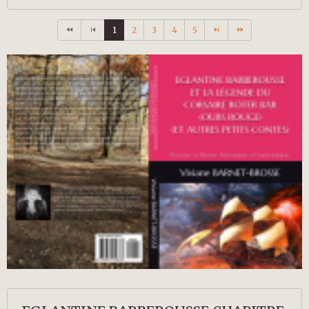
1
2
3
4
5