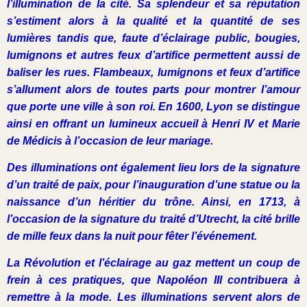
l’illumination de la cité. Sa splendeur et sa réputation
s’estiment alors à la qualité et la quantité de ses
lumières tandis que, faute d’éclairage public, bougies,
lumignons et autres feux d’artifice permettent aussi de
baliser les rues. Flambeaux, lumignons et feux d’artifice
s’allument alors de toutes parts pour montrer l’amour
que porte une ville à son roi. En 1600, Lyon se distingue
ainsi en offrant un lumineux accueil à Henri IV et Marie
de Médicis à l’occasion de leur mariage.
Des illuminations ont également lieu lors de la signature
d’un traité de paix, pour l’inauguration d’une statue ou la
naissance d’un héritier du trône. Ainsi, en 1713, à
l’occasion de la signature du traité d’Utrecht, la cité brille
de mille feux dans la nuit pour fêter l’événement.
La Révolution et l’éclairage au gaz mettent un coup de
frein à ces pratiques, que Napoléon III contribuera à
remettre à la mode. Les illuminations servent alors de