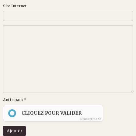
Site Internet
Anti-spam
CLIQUEZ POUR VALIDER
IconCaptcha ©
Ajouter