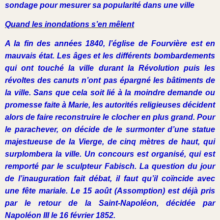
sondage pour mesurer sa popularité dans une ville
Quand les inondations s’en mêlent
A la fin des années 1840, l’église de Fourvière est en
mauvais état. Les âges et les différents bombardements
qui ont touché la ville durant la Révolution puis les
révoltes des canuts n’ont pas épargné les bâtiments de
la ville. Sans que cela soit lié à la moindre demande ou
promesse faite à Marie, les autorités religieuses décident
alors de faire reconstruire le clocher en plus grand. Pour
le parachever, on décide de le surmonter d’une statue
majestueuse de la Vierge, de cinq mètres de haut, qui
surplombera la ville. Un concours est organisé, qui est
remporté par le sculpteur Fabisch. La question du jour
de l’inauguration fait débat, il faut qu’il coïncide avec
une fête mariale. Le 15 août (Assomption) est déjà pris
par le retour de la Saint-Napoléon, décidée par
Napoléon III le 16 février 1852.