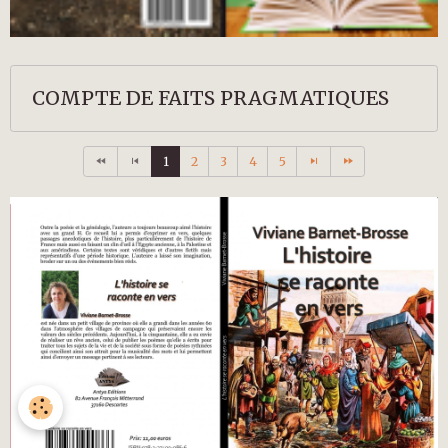
COMPTE DE FAITS PRAGMATIQUES
1
2
3
4
5