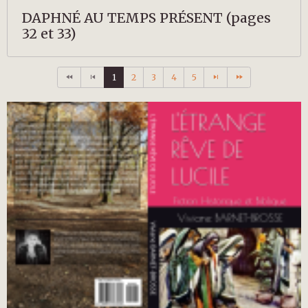
DAPHNÉ AU TEMPS PRÉSENT (pages
32 et 33)
1
2
3
4
5