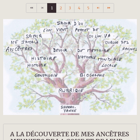
1
2
3
4
5
A LA DÉCOUVERTE DE MES ANCÊTRES