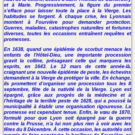
et à Marie. Progressivement, la figure du premier
s’efface pour laisser toute la place à la Vierge. Les
habitudes se forgent. À chaque crise, les Lyonnais
montent à Fourvière pour demander protection.
Guerres, maladies, catastrophes naturelles et fortunes
diverses, toutes les occasions entraînent requêtes et
promesses.
En 1638, quand une épidémie de scorbut menace les
enfants de l’Hôtel-Dieu, une importante procession
gravit la colline, présageant celle qui marquera les
esprits, en 1643. Le 12 mars de cette année-là,
craignant une nouvelle épidémie de peste, les échevins
demandent à la Vierge de protéger la ville. En échange,
ils promettent d’organiser une procession tous les 8
septembre, fête de la nativité de la Vierge. Lyon est
épargné, grâce aux progrès de la médecine et à
l’héritage de la terrible peste de 1628, qui a poussé la
municipalité à établir une organisation rigoureuse. La
promesse est cependant tenue. Enfin, le vœu de 1870,
formulé pour que Lyon soit épargné par la guerre
contre la Prusse, n’a lui non plus rien à voir avec les
fêtes du 8 Décembre. À cette occasion, les autorités ont