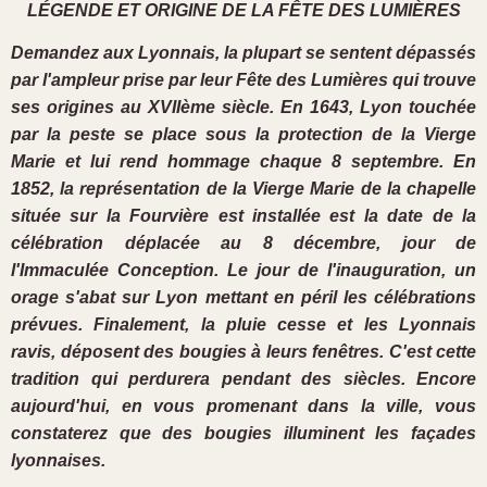
LÉGENDE ET ORIGINE DE LA FÊTE DES LUMIÈRES
Demandez aux Lyonnais, la plupart se sentent dépassés
par l'ampleur prise par leur Fête des Lumières qui trouve
ses origines au XVIIème siècle. En 1643, Lyon touchée
par la peste se place sous la protection de la Vierge
Marie et lui rend hommage chaque 8 septembre. En
1852, la représentation de la Vierge Marie de la chapelle
située sur la Fourvière est installée est la date de la
célébration déplacée au 8 décembre, jour de
l'Immaculée Conception. Le jour de l'inauguration, un
orage s'abat sur Lyon mettant en péril les célébrations
prévues. Finalement, la pluie cesse et les Lyonnais
ravis, déposent des bougies à leurs fenêtres. C'est cette
tradition qui perdurera pendant des siècles. Encore
aujourd'hui, en vous promenant dans la ville, vous
constaterez que des bougies illuminent les façades
lyonnaises.