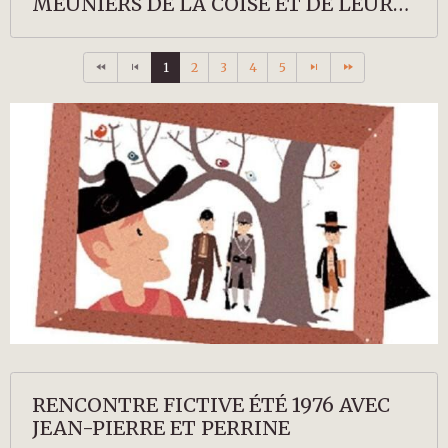
MEUNIERS DE LA COISE ET DE LEURS
DESCENDANTS
1
2
3
4
5
RENCONTRE FICTIVE ÉTÉ 1976 AVEC
JEAN-PIERRE ET PERRINE