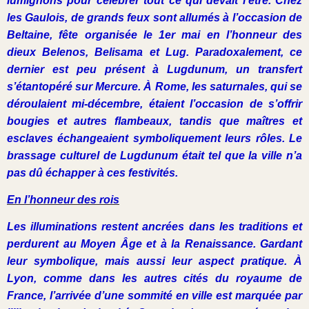
lumignons pour célébrer tout ce qui devait l’être. Chez
les Gaulois, de grands feux sont allumés à l’occasion de
Beltaine, fête organisée le 1er mai en l’honneur des
dieux Belenos, Belisama et Lug. Paradoxalement, ce
dernier est peu présent à Lugdunum, un transfert
s’étantopéré sur Mercure. À Rome, les saturnales, qui se
déroulaient mi-décembre, étaient l’occasion de s’offrir
bougies et autres flambeaux, tandis que maîtres et
esclaves échangeaient symboliquement leurs rôles. Le
brassage culturel de Lugdunum était tel que la ville n’a
pas dû échapper à ces festivités.
En l’honneur des rois
Les illuminations restent ancrées dans les traditions et
perdurent au Moyen Âge et à la Renaissance. Gardant
leur symbolique, mais aussi leur aspect pratique. À
Lyon, comme dans les autres cités du royaume de
France, l’arrivée d’une sommité en ville est marquée par