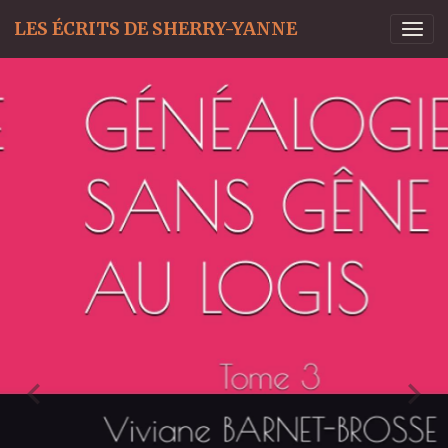
LES ÉCRITS DE SHERRY-YANNE