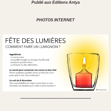
Publié aux Editions Antya
PHOTOS INTERNET
---------------------------------------------------------