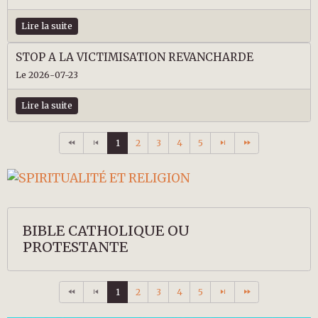
Lire la suite
STOP A LA VICTIMISATION REVANCHARDE
Le 2026-07-23
Lire la suite
1
2
3
4
5
BIBLE CATHOLIQUE OU
PROTESTANTE
1
2
3
4
5