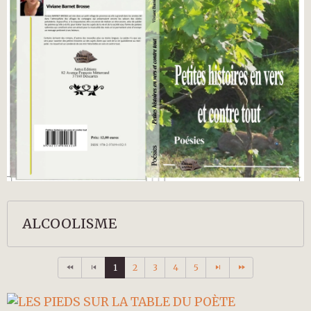
ALCOOLISME
1
2
3
4
5