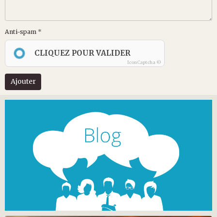
Anti-spam
CLIQUEZ POUR VALIDER
IconCaptcha ©
Ajouter