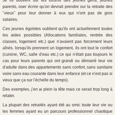
Je lis souvent sur les forums des jeunes gens, jeunes
parents, oser écrire qu'on devrait prendre sur la retraite des
"vieux" pour leur donner à eux qui n'ont pas de gros
salaires.
Ces jeunes égoïstes oublient qu'ils ont actuellement toutes
les aides possibles (Allocations familiales, rentrée des
classes, logement etc.) que n'avaient pas forcement leurs
aînés. lorsqu'ils prennent un logement, ils ont tout le confort
(cuisine, WC, salle d'eau etc.) ce qui n'était pas toujours le
cas pour leurs parents qui ont grandi ou démarré leur vie
d'adulte dans des appartements sans confort, sans sanitaire
voire sans eau courante dans leur enfance (et ce n'est pas si
vieux que ça sur l'échelle du temps).
Des exemples, j'en ai plein la tête mais ce serait trop long à
relater.
La plupart des retraités ayant été au smic toute leur vie ou
les femmes ayant eu un parcours professionnel chaotique