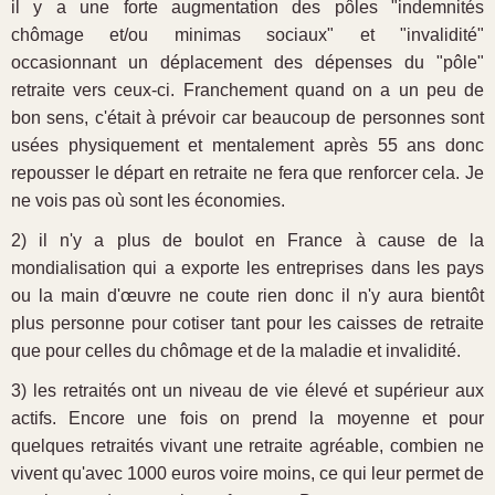
il y a une forte augmentation des pôles "indemnités
chômage et/ou minimas sociaux" et "invalidité"
occasionnant un déplacement des dépenses du "pôle"
retraite vers ceux-ci. Franchement quand on a un peu de
bon sens, c'était à prévoir car beaucoup de personnes sont
usées physiquement et mentalement après 55 ans donc
repousser le départ en retraite ne fera que renforcer cela. Je
ne vois pas où sont les économies.
2) il n'y a plus de boulot en France à cause de la
mondialisation qui a exporte les entreprises dans les pays
ou la main d'œuvre ne coute rien donc il n'y aura bientôt
plus personne pour cotiser tant pour les caisses de retraite
que pour celles du chômage et de la maladie et invalidité.
3) les retraités ont un niveau de vie élevé et supérieur aux
actifs. Encore une fois on prend la moyenne et pour
quelques retraités vivant une retraite agréable, combien ne
vivent qu'avec 1000 euros voire moins, ce qui leur permet de