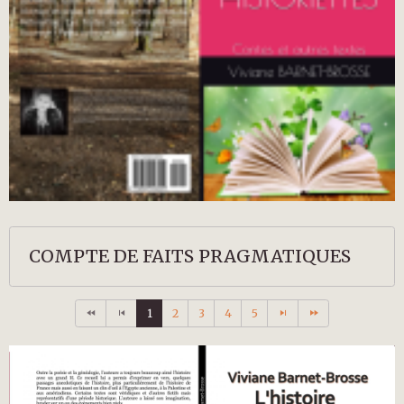
COMPTE DE FAITS PRAGMATIQUES
1
2
3
4
5