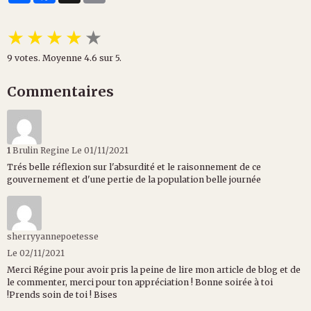
★
★
★
★
★
9
votes. Moyenne
4.6
sur 5.
Commentaires
1
Brulin Regine
Le 01/11/2021
Trés belle réflexion sur l'absurdité et le raisonnement de ce
gouvernement et d'une pertie de la population belle journée
sherryyannepoetesse
Le 02/11/2021
Merci Régine pour avoir pris la peine de lire mon article de blog et de
le commenter, merci pour ton appréciation ! Bonne soirée à toi
!Prends soin de toi ! Bises