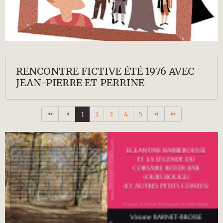
RENCONTRE FICTIVE ÉTÉ 1976 AVEC
JEAN-PIERRE ET PERRINE
1
2
3
4
5