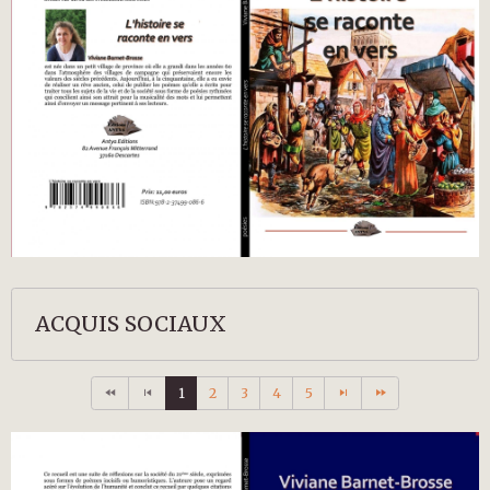
ACQUIS SOCIAUX
1
2
3
4
5