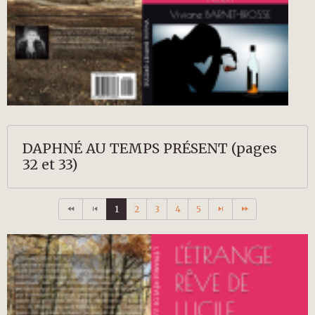
DAPHNÉ AU TEMPS PRÉSENT (pages
32 et 33)
1
2
3
4
5