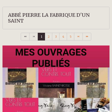
ABBÉ PIERRE LA FABRIQUE D'UN
SAINT
1
2
3
4
5