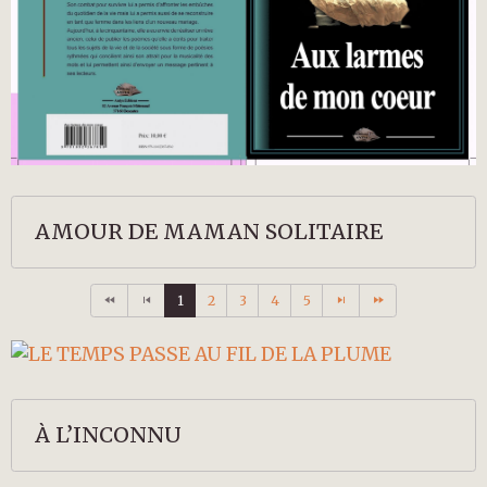
AMOUR DE MAMAN SOLITAIRE
1
2
3
4
5
À L’INCONNU