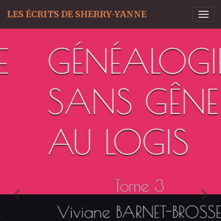
LES ÉCRITS DE SHERRY-YANNE