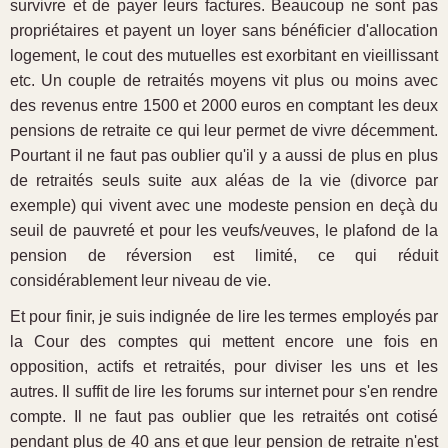
survivre et de payer leurs factures. Beaucoup ne sont pas
propriétaires et payent un loyer sans bénéficier d'allocation
logement, le cout des mutuelles est exorbitant en vieillissant
etc. Un couple de retraités moyens vit plus ou moins avec
des revenus entre 1500 et 2000 euros en comptant les deux
pensions de retraite ce qui leur permet de vivre décemment.
Pourtant il ne faut pas oublier qu'il y a aussi de plus en plus
de retraités seuls suite aux aléas de la vie (divorce par
exemple) qui vivent avec une modeste pension en deçà du
seuil de pauvreté et pour les veufs/veuves, le plafond de la
pension de réversion est limité, ce qui réduit
considérablement leur niveau de vie.
Et pour finir, je suis indignée de lire les termes employés par
la Cour des comptes qui mettent encore une fois en
opposition, actifs et retraités, pour diviser les uns et les
autres. Il suffit de lire les forums sur internet pour s'en rendre
compte. Il ne faut pas oublier que les retraités ont cotisé
pendant plus de 40 ans et que leur pension de retraite n'est