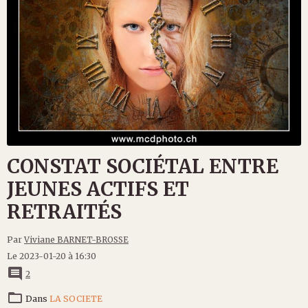
CONSTAT SOCIÉTAL ENTRE
JEUNES ACTIFS ET
RETRAITÉS
Par
Viviane BARNET-BROSSE
Le 2023-01-20
à 16:30
2
Dans
LA SOCIETE