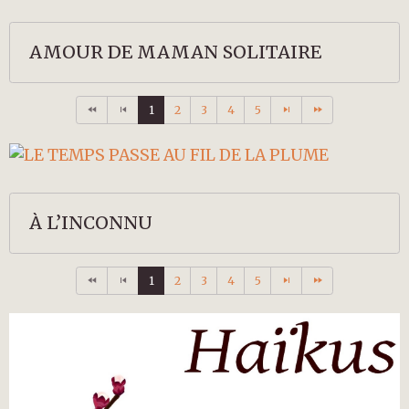
AMOUR DE MAMAN SOLITAIRE
1
2
3
4
5
À L’INCONNU
1
2
3
4
5