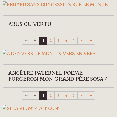
ABUS OU VERTU
1
2
3
4
5
ANCÊTRE PATERNEL POEME
FORGERON MON GRAND PÉRE SOSA 4
1
2
3
4
5