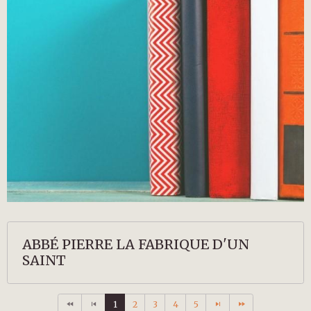
ABBÉ PIERRE LA FABRIQUE D'UN
SAINT
1
2
3
4
5