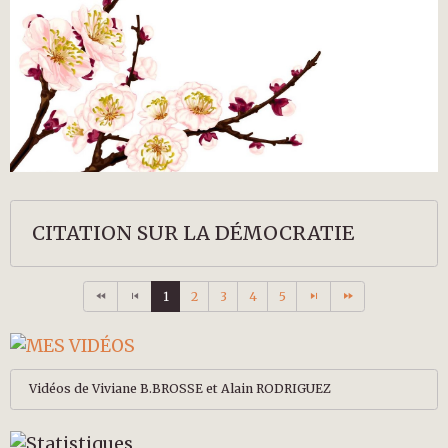
CITATION SUR LA DÉMOCRATIE
1
2
3
4
5
Vidéos de Viviane B.BROSSE et Alain RODRIGUEZ