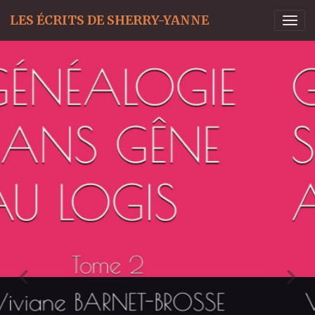
LES ÉCRITS DE SHERRY-YANNE