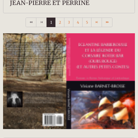
JEAN-PIERRE ET PERRINE
1
2
3
4
5