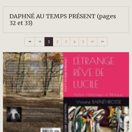
DAPHNÉ AU TEMPS PRÉSENT (pages
32 et 33)
1
2
3
4
5