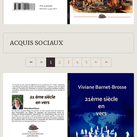
ACQUIS SOCIAUX
1
2
3
4
5