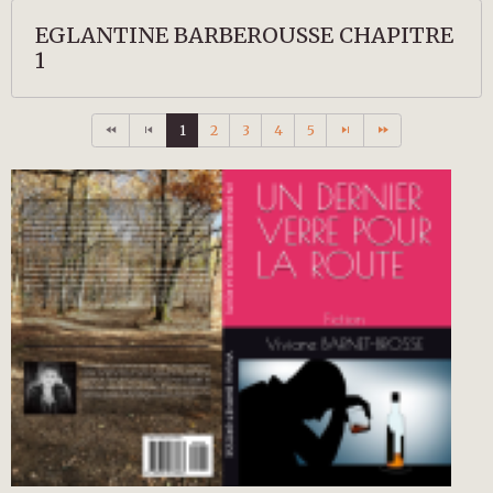
EGLANTINE BARBEROUSSE CHAPITRE
1
1
2
3
4
5