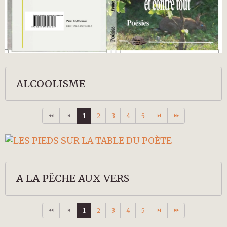
ALCOOLISME
1
2
3
4
5
A LA PÊCHE AUX VERS
1
2
3
4
5