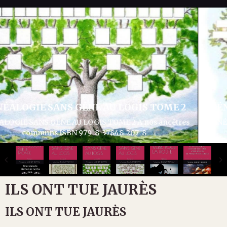
GÉNÉALOGIE SANS GÊNE AU LOGIS TOME 3
GÉNÉALOGIE SANS GÊNE AU LOGIS TOME 3 Articles divers
généalogie et histoire ISBN 979-8-37932-286-1
ILS ONT TUE JAURÈS
ILS ONT TUE JAURÈS