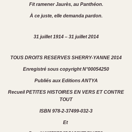
Fit ramener Jaurès, au Panthéon.
À ce juste, elle demanda pardon.
31 juillet 1914 – 31 juillet 2014
TOUS DROITS RESERVES SHERRY-YANNE 2014
Enregistré sous copyright N°00054250
Publiés aux Editions ANTYA
Recueil PETITES HISTOIRES EN VERS ET CONTRE
TOUT
ISBN 978-2-37499-032-3
Et