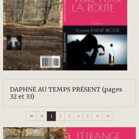
DAPHNÉ AU TEMPS PRÉSENT (pages
32 et 33)
1
2
3
4
5