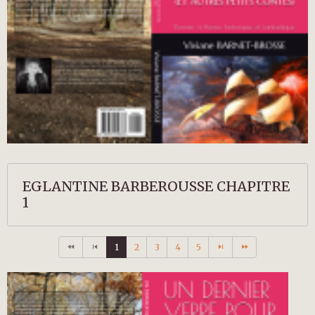
EGLANTINE BARBEROUSSE CHAPITRE
1
1
2
3
4
5