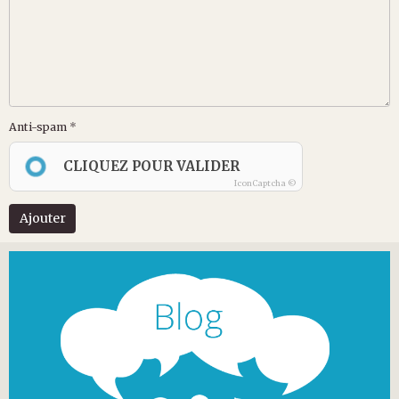
Anti-spam
CLIQUEZ POUR VALIDER
IconCaptcha ©
Ajouter