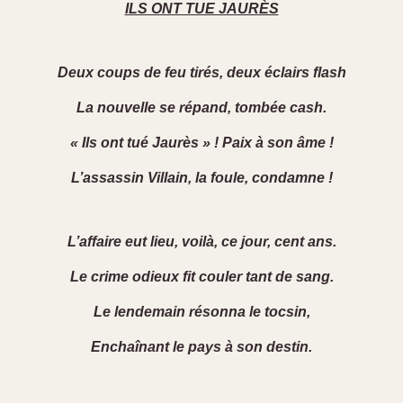
ILS ONT TUE JAURÈS
Deux coups de feu tirés, deux éclairs flash
La nouvelle se répand, tombée cash.
« Ils ont tué Jaurès » ! Paix à son âme !
L’assassin Villain, la foule, condamne !
L’affaire eut lieu, voilà, ce jour, cent ans.
Le crime odieux fit couler tant de sang.
Le lendemain résonna le tocsin,
Enchaînant le pays à son destin.