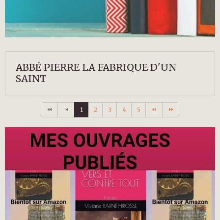
ABBÉ PIERRE LA FABRIQUE D'UN
SAINT
1
2
3
4
5