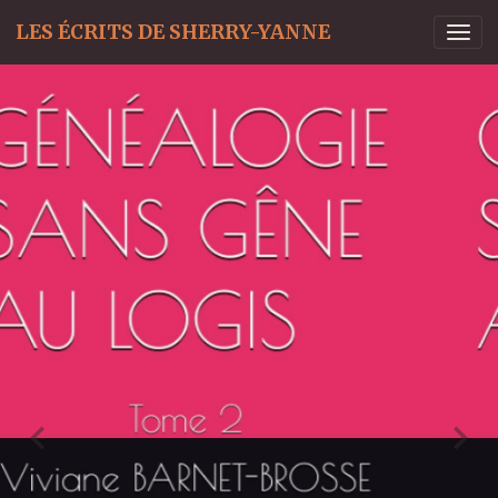
LES ÉCRITS DE SHERRY-YANNE