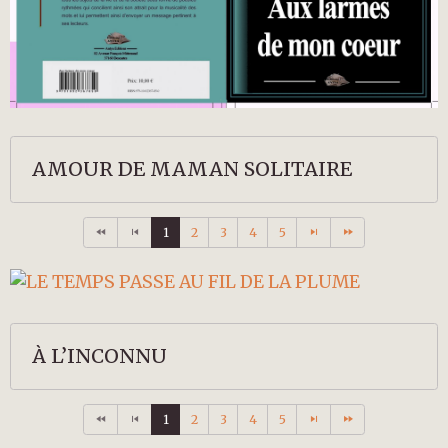
AMOUR DE MAMAN SOLITAIRE
1
2
3
4
5
À L’INCONNU
1
2
3
4
5