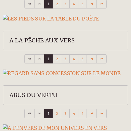
1
2
3
4
5
A LA PÊCHE AUX VERS
1
2
3
4
5
ABUS OU VERTU
1
2
3
4
5