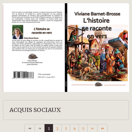
ACQUIS SOCIAUX
1
2
3
4
5