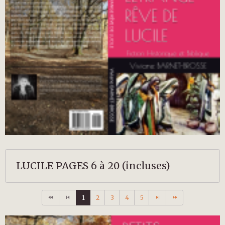
LUCILE PAGES 6 à 20 (incluses)
1
2
3
4
5