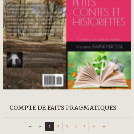
COMPTE DE FAITS PRAGMATIQUES
1
2
3
4
5