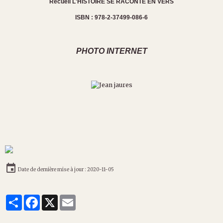
Recueil L'HISTOIRE SE RACONTE EN VERS
ISBN : 978-2-37499-086-6
PHOTO INTERNET
Date de dernière mise à jour : 2020-11-05
Partager
Facebook
X
Email