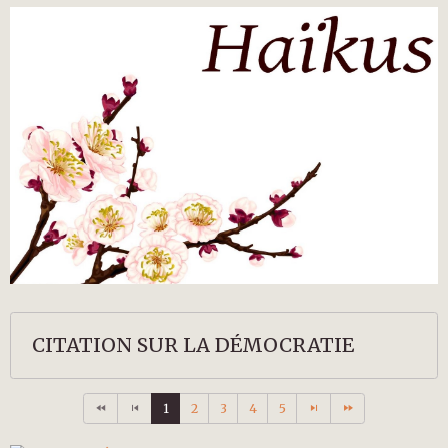
CITATION SUR LA DÉMOCRATIE
1
2
3
4
5