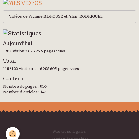
Vidéos de Viviane B.BROSSE et Alain RODRIGUEZ
Aujourd'hui
1708
visiteurs -
2254
pages vues
Total
1184122
visiteurs -
6908605
pages vues
Contenu
Nombre de pages :
916
Nombre d'articles :
143
Mentions légales