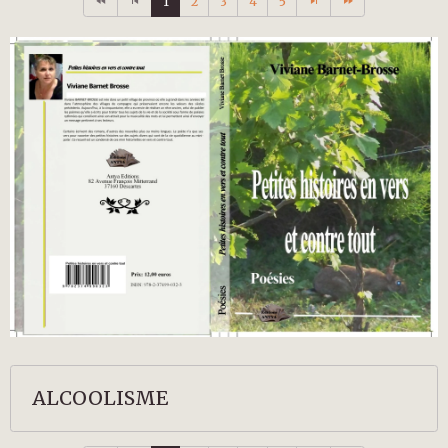
1
2
3
4
5
ALCOOLISME