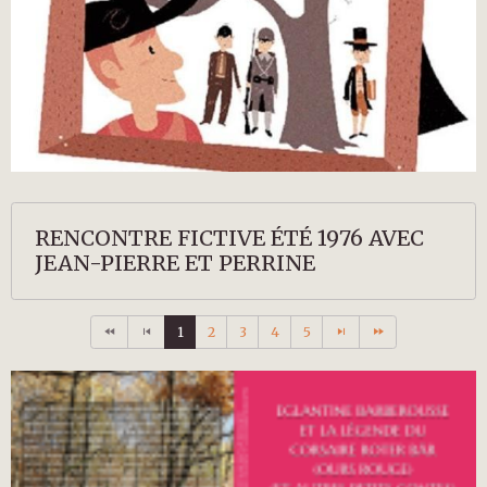
RENCONTRE FICTIVE ÉTÉ 1976 AVEC
JEAN-PIERRE ET PERRINE
1
2
3
4
5