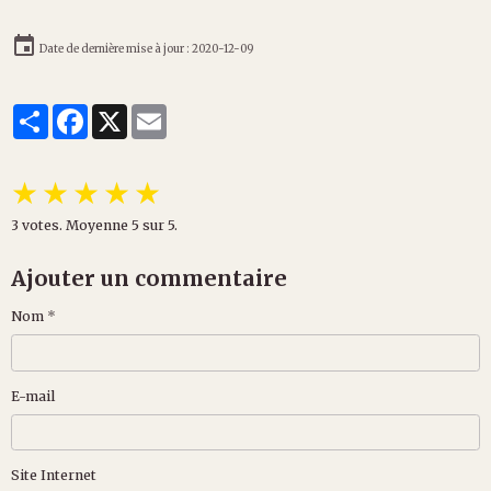
Date de dernière mise à jour : 2020-12-09
Partager
Facebook
X
Email
★
★
★
★
★
3
votes. Moyenne
5
sur 5.
Ajouter un commentaire
Nom
E-mail
Site Internet