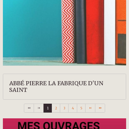
ABBÉ PIERRE LA FABRIQUE D'UN
SAINT
1
2
3
4
5