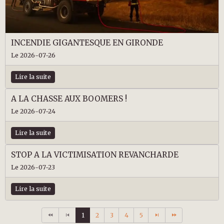
INCENDIE GIGANTESQUE EN GIRONDE
Le 2026-07-26
Lire la suite
A LA CHASSE AUX BOOMERS !
Le 2026-07-24
Lire la suite
STOP A LA VICTIMISATION REVANCHARDE
Le 2026-07-23
Lire la suite
1
2
3
4
5