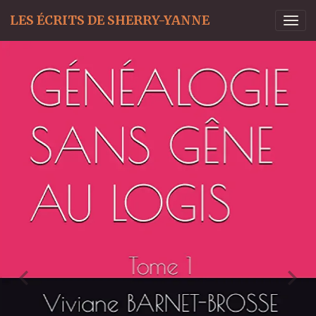
LES ÉCRITS DE SHERRY-YANNE