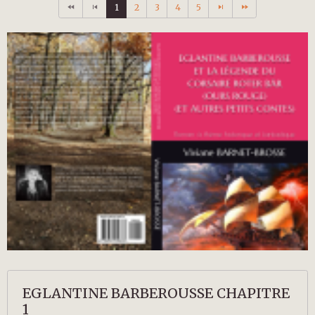
1
2
3
4
5
EGLANTINE BARBEROUSSE CHAPITRE
1