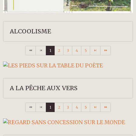
ALCOOLISME
1
2
3
4
5
A LA PÊCHE AUX VERS
1
2
3
4
5