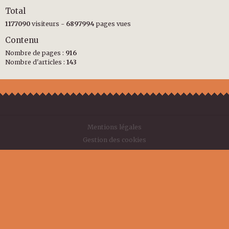
Total
1177090
visiteurs -
6897994
pages vues
Contenu
Nombre de pages :
916
Nombre d'articles :
143
Mentions légales
Gestion des cookies