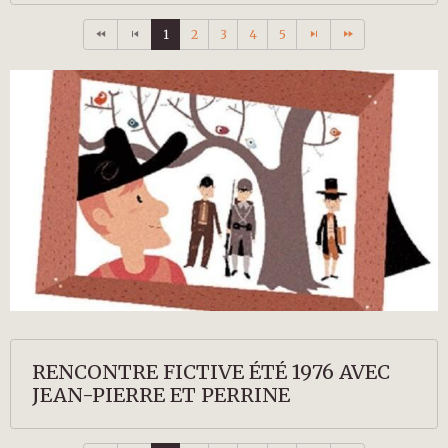
1
2
3
4
5
RENCONTRE FICTIVE ÉTÉ 1976 AVEC
JEAN-PIERRE ET PERRINE