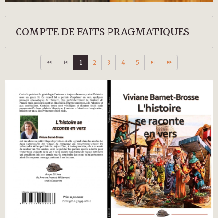
COMPTE DE FAITS PRAGMATIQUES
1
2
3
4
5