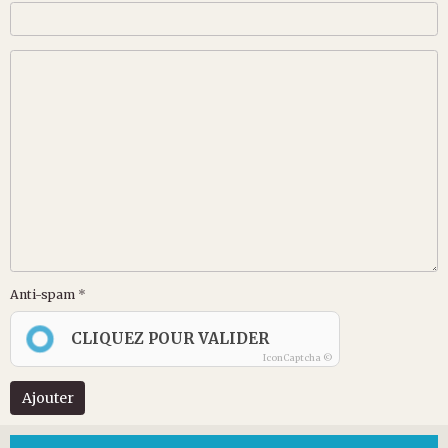
Anti-spam
CLIQUEZ POUR VALIDER
IconCaptcha ©
Ajouter