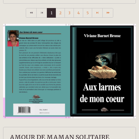
1
2
3
4
5
AMOUR DE MAMAN SOLITAIRE