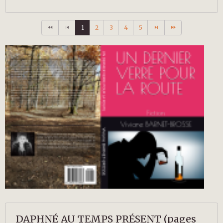
1
2
3
4
5
DAPHNÉ AU TEMPS PRÉSENT (pages