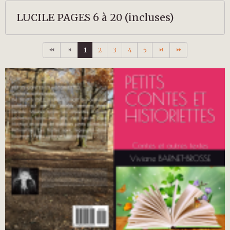
LUCILE PAGES 6 à 20 (incluses)
1
2
3
4
5