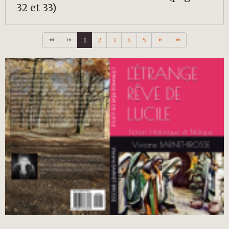
32 et 33)
1
2
3
4
5