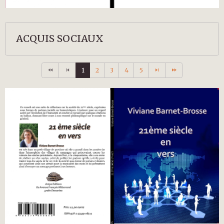
ACQUIS SOCIAUX
1
2
3
4
5