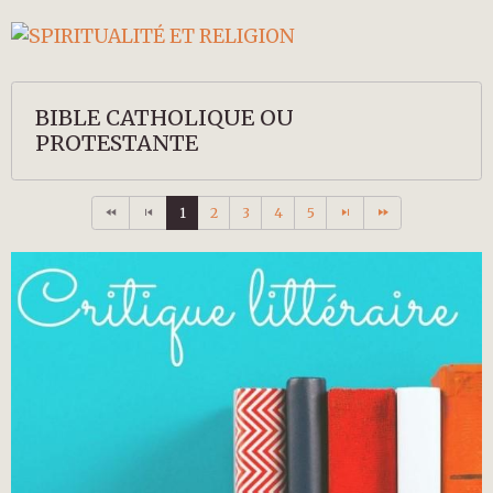
BIBLE CATHOLIQUE OU
PROTESTANTE
1
2
3
4
5