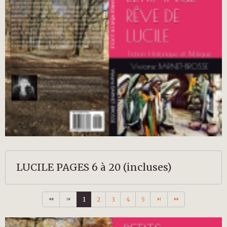
LUCILE PAGES 6 à 20 (incluses)
1
2
3
4
5