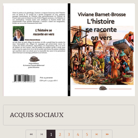
ACQUIS SOCIAUX
1
2
3
4
5