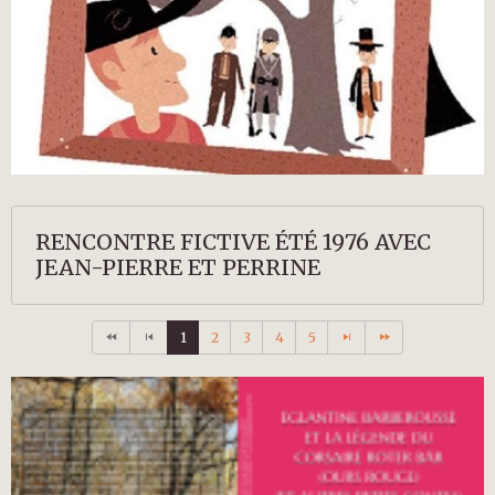
RENCONTRE FICTIVE ÉTÉ 1976 AVEC
JEAN-PIERRE ET PERRINE
1
2
3
4
5