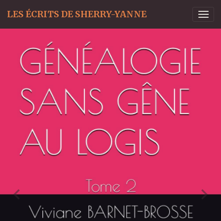
LES ÉCRITS DE SHERRY-YANNE