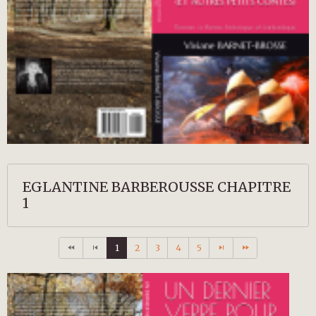
EGLANTINE BARBEROUSSE CHAPITRE
1
1
2
3
4
5