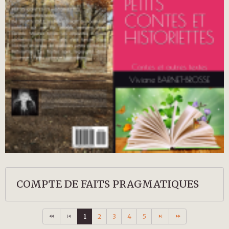
COMPTE DE FAITS PRAGMATIQUES
1
2
3
4
5