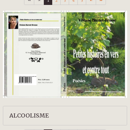
1
2
3
4
5
ALCOOLISME