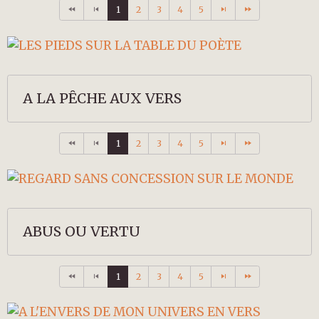
1
2
3
4
5
A LA PÊCHE AUX VERS
1
2
3
4
5
ABUS OU VERTU
1
2
3
4
5