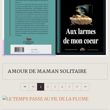
AMOUR DE MAMAN SOLITAIRE
1
2
3
4
5