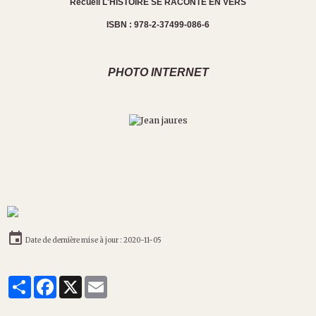
Recueil L'HISTOIRE SE RACONTE EN VERS
ISBN : 978-2-37499-086-6
PHOTO INTERNET
Date de dernière mise à jour : 2020-11-05
Partager
Facebook
X
Email