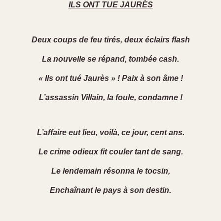
ILS ONT TUE JAURÈS
Deux coups de feu tirés, deux éclairs flash
La nouvelle se répand, tombée cash.
« Ils ont tué Jaurès » ! Paix à son âme !
L’assassin Villain, la foule, condamne !
L’affaire eut lieu, voilà, ce jour, cent ans.
Le crime odieux fit couler tant de sang.
Le lendemain résonna le tocsin,
Enchaînant le pays à son destin.