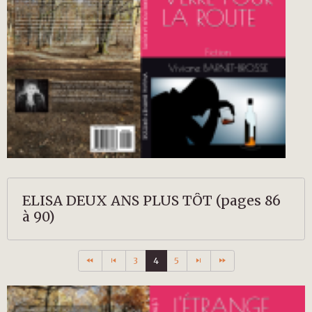
ELISA DEUX ANS PLUS TÔT (pages 86
à 90)
3
4
5