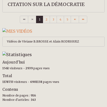
CITATION SUR LA DÉMOCRATIE
1
2
3
4
5
Vidéos de Viviane B.BROSSE et Alain RODRIGUEZ
Aujourd'hui
1561
visiteurs -
2939
pages vues
Total
1178733
visiteurs -
6901138
pages vues
Contenu
Nombre de pages :
916
Nombre d'articles :
143