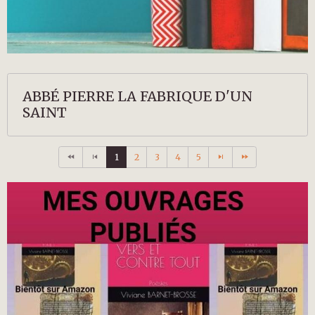
ABBÉ PIERRE LA FABRIQUE D'UN
SAINT
1
2
3
4
5