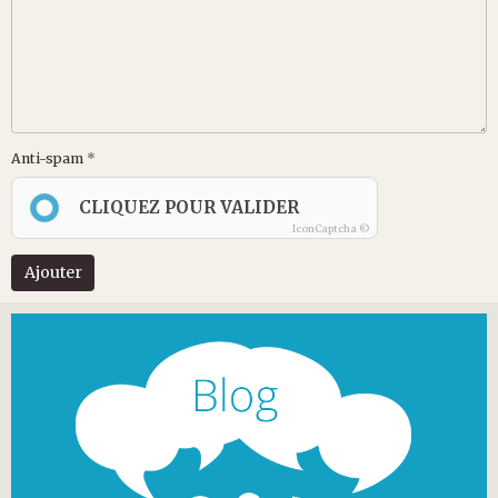
Anti-spam
CLIQUEZ POUR VALIDER
IconCaptcha ©
Ajouter