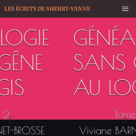
LES ÉCRITS DE SHERRY-YANNE