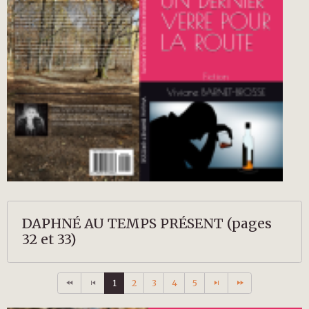
DAPHNÉ AU TEMPS PRÉSENT (pages
32 et 33)
1
2
3
4
5