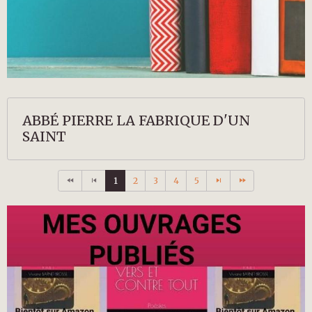
ABBÉ PIERRE LA FABRIQUE D'UN
SAINT
1
2
3
4
5