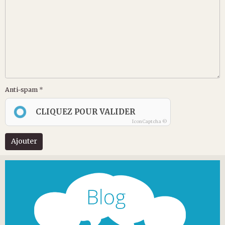
Anti-spam
CLIQUEZ POUR VALIDER
IconCaptcha ©
Ajouter