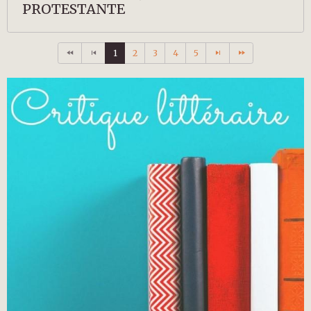
PROTESTANTE
1
2
3
4
5