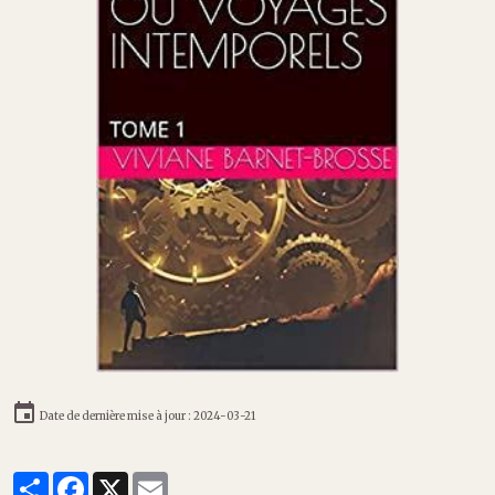
Date de dernière mise à jour : 2024-03-21
Partager
Facebook
X
Email