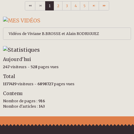
1
2
3
4
5
Vidéos de Viviane B.BROSSE et Alain RODRIGUEZ
Aujourd'hui
247
visiteurs -
528
pages vues
Total
1177419
visiteurs -
6898727
pages vues
Contenu
Nombre de pages :
916
Nombre d'articles :
143