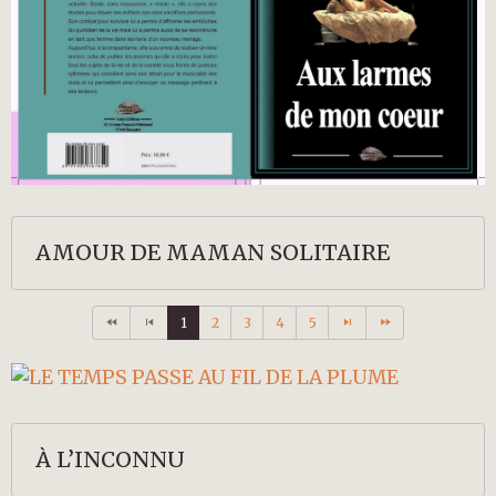
AMOUR DE MAMAN SOLITAIRE
1
2
3
4
5
À L’INCONNU