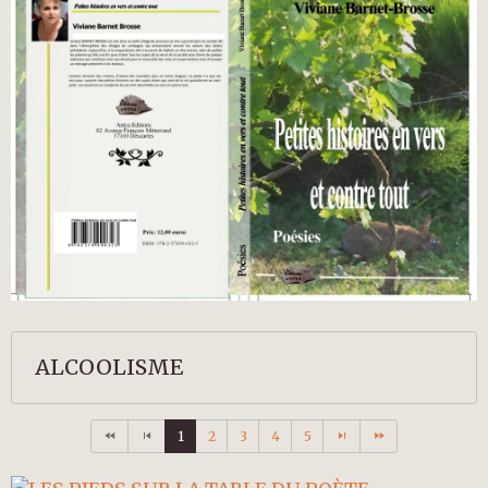
ALCOOLISME
1
2
3
4
5