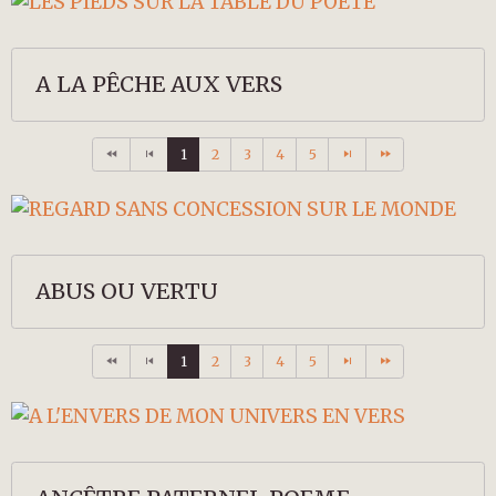
A LA PÊCHE AUX VERS
1
2
3
4
5
ABUS OU VERTU
1
2
3
4
5