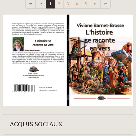
1
2
3
4
5
ACQUIS SOCIAUX