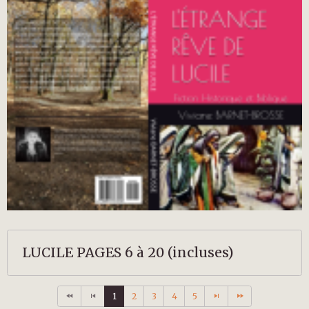
LUCILE PAGES 6 à 20 (incluses)
1
2
3
4
5