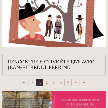
RENCONTRE FICTIVE ÉTÉ 1976 AVEC
JEAN-PIERRE ET PERRINE
1
2
3
4
5