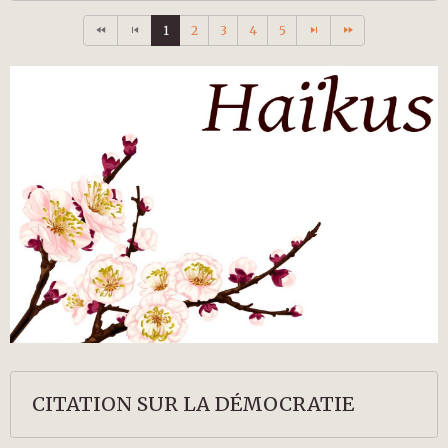
1
2
3
4
5
CITATION SUR LA DÉMOCRATIE