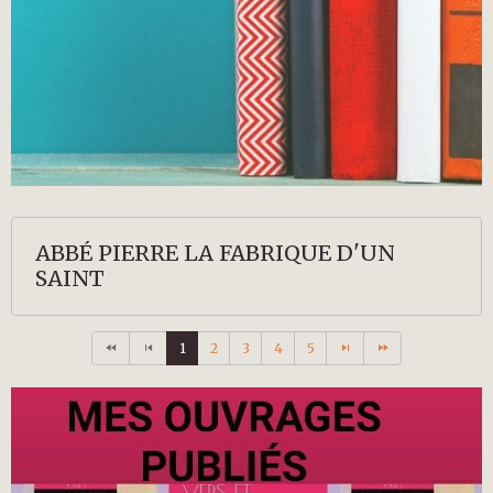
ABBÉ PIERRE LA FABRIQUE D'UN
SAINT
1
2
3
4
5