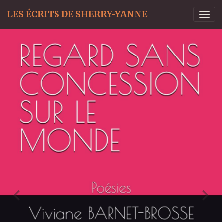
LES ÉCRITS DE SHERRY-YANNE