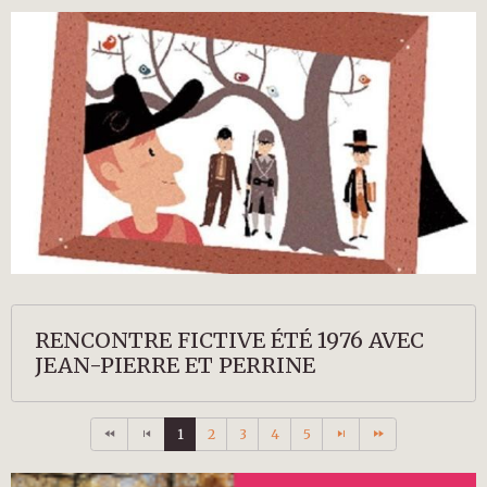
RENCONTRE FICTIVE ÉTÉ 1976 AVEC
JEAN-PIERRE ET PERRINE
1
2
3
4
5