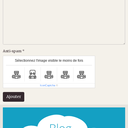
Anti-spam
Sélectionnez l'image visible le moins de fois
IconCaptcha
©
Ajouter