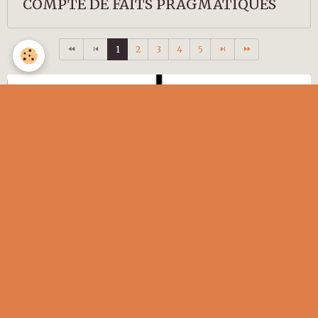
COMPTE DE FAITS PRAGMATIQUES
1
2
3
4
5