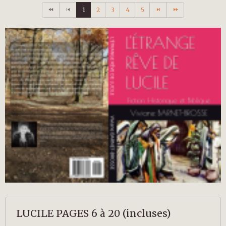
1
2
3
4
5
LUCILE PAGES 6 à 20 (incluses)