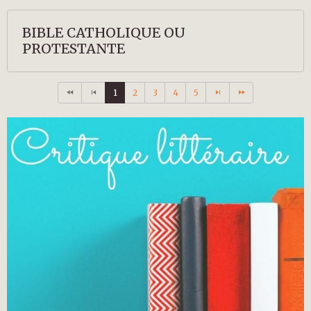
BIBLE CATHOLIQUE OU
PROTESTANTE
1
2
3
4
5