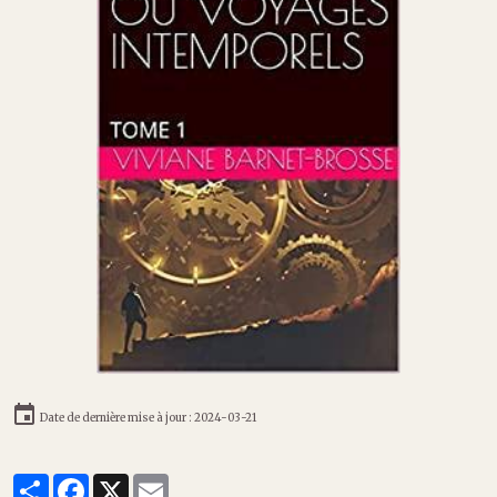
Date de dernière mise à jour : 2024-03-21
Partager
Facebook
X
Email