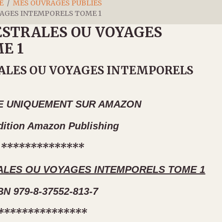
E
MES OUVRAGES PUBLIÉS
AGES INTEMPORELS TOME 1
STRALES OU VOYAGES
E 1
ALES OU VOYAGES INTEMPORELS
E UNIQUEMENT SUR AMAZON
dition Amazon Publishing
**************
LES OU VOYAGES INTEMPORELS TOME 1
BN 979-8-37552-813-7
***************