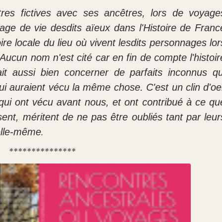
tres fictives avec ses ancêtres, lors de voyage
age de vie desdits aïeux dans l'Histoire de Franc
re locale du lieu où vivent lesdits personnages lor
Aucun nom n'est cité car en fin de compte l'histoir
it aussi bien concerner de parfaits inconnus qu
ui auraient vécu la même chose. C'est un clin d'oei
qui ont vécu avant nous, et ont contribué à ce qu
nt, méritent de ne pas être oubliés tant par leur
 elle-même
.
***************