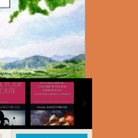
GÉNÉALOGIE SANS GÊNE AU LO
NÉALOGIE SANS GÊNE AU LOGIS TOME 3 Articles divers généalogi