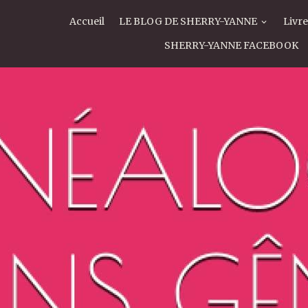
Accueil
LE BLOG DE SHERRY-YANNE
Livre
SHERRY-YANNE FACEBOOK