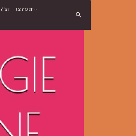
 d'or
Contact