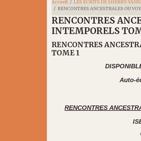
Accueil
LES ÉCRITS DE SHERRY-YANN
RENCONTRES ANCESTRALES OU VOY
RENCONTRES ANCE
INTEMPORELS TOM
RENCONTRES ANCESTR
TOME 1
DISPONIBL
Auto-é
RENCONTRES ANCESTRA
IS