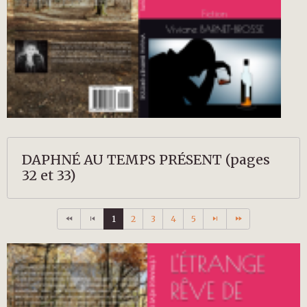
DAPHNÉ AU TEMPS PRÉSENT (pages
32 et 33)
1
2
3
4
5