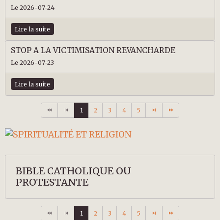
Le 2026-07-24
Lire la suite
STOP A LA VICTIMISATION REVANCHARDE
Le 2026-07-23
Lire la suite
1
2
3
4
5
BIBLE CATHOLIQUE OU
PROTESTANTE
1
2
3
4
5