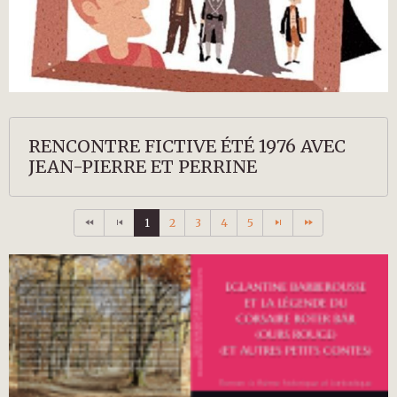
RENCONTRE FICTIVE ÉTÉ 1976 AVEC
JEAN-PIERRE ET PERRINE
1
2
3
4
5