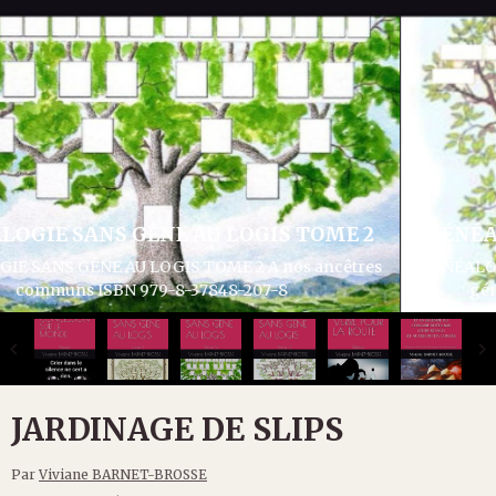
GÉNÉALOGIE SANS GÊNE AU LOGIS TOME 3
GÉNÉALOGIE SANS GÊNE AU LOGIS TOME 3 Articles divers
généalogie et histoire ISBN 979-8-37932-286-1
JARDINAGE DE SLIPS
Par
Viviane BARNET-BROSSE