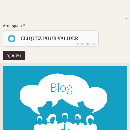
Anti-spam
CLIQUEZ POUR VALIDER
IconCaptcha ©
Ajouter