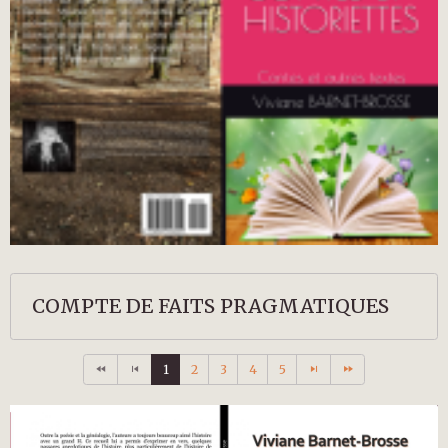
COMPTE DE FAITS PRAGMATIQUES
1
2
3
4
5