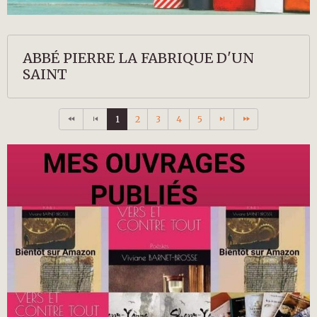
ABBÉ PIERRE LA FABRIQUE D'UN
SAINT
1
2
3
4
5