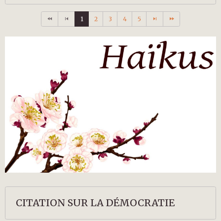
1
2
3
4
5
CITATION SUR LA DÉMOCRATIE