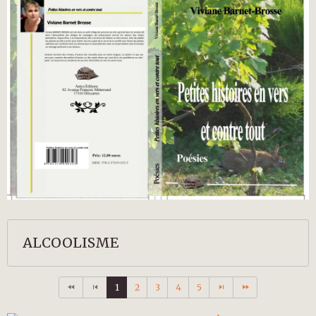
ALCOOLISME
1
2
3
4
5