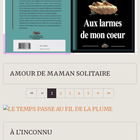
AMOUR DE MAMAN SOLITAIRE
1
2
3
4
5
À L’INCONNU