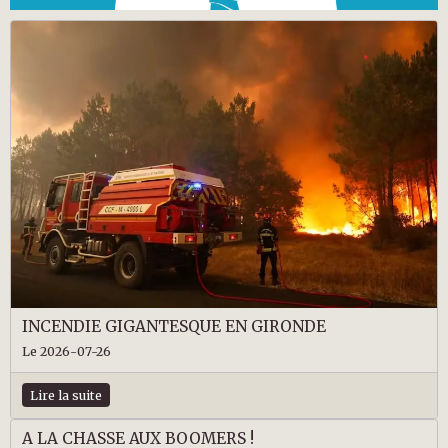
INCENDIE GIGANTESQUE EN GIRONDE
Le 2026-07-26
Lire la suite
A LA CHASSE AUX BOOMERS !