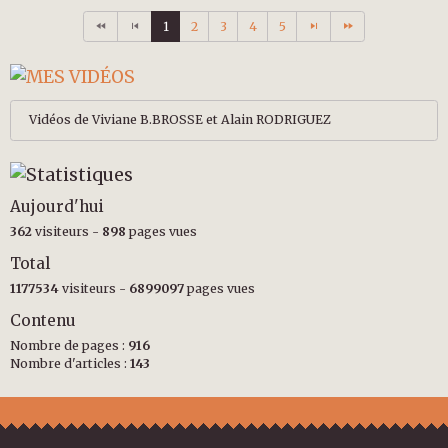
1
2
3
4
5
Vidéos de Viviane B.BROSSE et Alain RODRIGUEZ
Aujourd'hui
362
visiteurs -
898
pages vues
Total
1177534
visiteurs -
6899097
pages vues
Contenu
Nombre de pages :
916
Nombre d'articles :
143