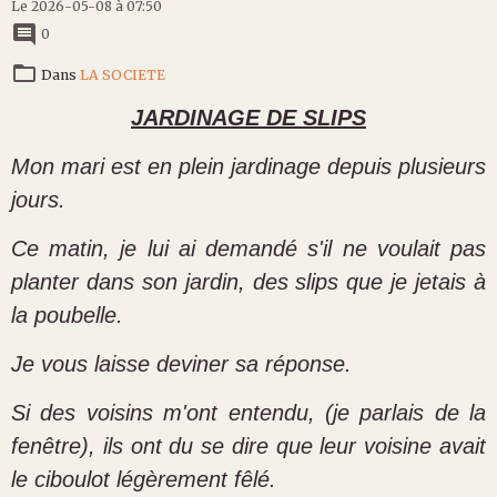
Le 2026-05-08
à 07:50
0
Dans
LA SOCIETE
JARDINAGE DE SLIPS
Mon mari est en plein jardinage depuis plusieurs
jours.
Ce matin, je lui ai demandé s'il ne voulait pas
planter dans son jardin, des slips que je jetais à
la poubelle.
Je vous laisse deviner sa réponse.
Si des voisins m'ont entendu, (je parlais de la
fenêtre), ils ont du se dire que leur voisine avait
le ciboulot légèrement fêlé.