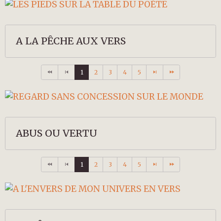
A LA PÊCHE AUX VERS
1
2
3
4
5
ABUS OU VERTU
1
2
3
4
5