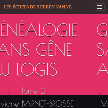
LES ÉCRITS DE SHERRY-YANNE