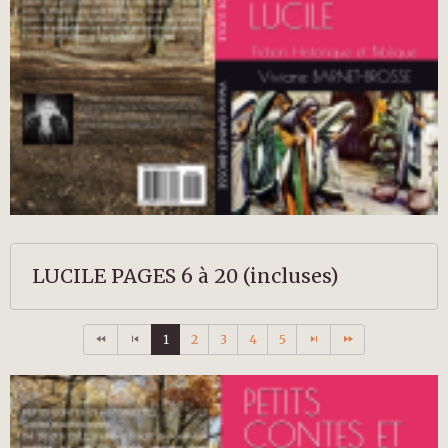
LUCILE PAGES 6 à 20 (incluses)
1
2
3
4
5