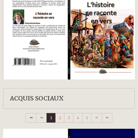
ACQUIS SOCIAUX
1
2
3
4
5