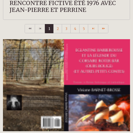
RENCONTRE FICTIVE ÉTÉ 1976 AVEC
JEAN-PIERRE ET PERRINE
1
2
3
4
5