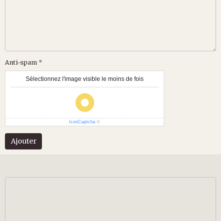
Anti-spam
Sélectionnez l'image visible le moins de fois
IconCaptcha
©
Ajouter