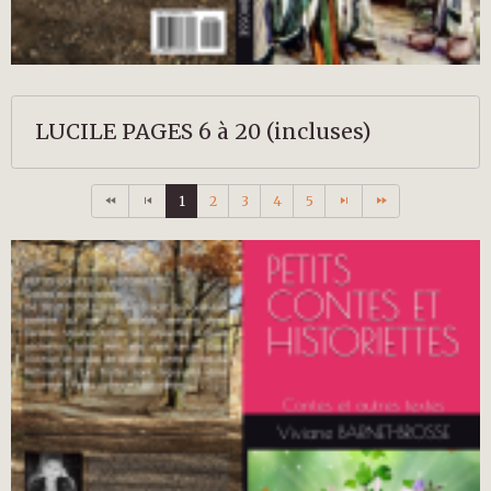
LUCILE PAGES 6 à 20 (incluses)
1
2
3
4
5