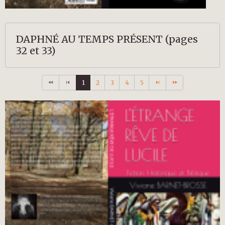
DAPHNÉ AU TEMPS PRÉSENT (pages
32 et 33)
1
2
3
4
5