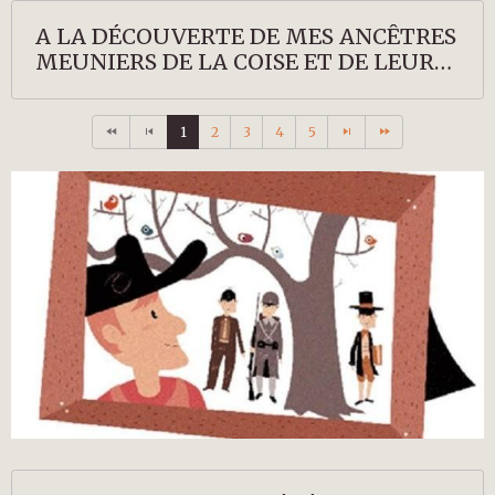
A LA DÉCOUVERTE DE MES ANCÊTRES
MEUNIERS DE LA COISE ET DE LEURS
DESCENDANTS
1
2
3
4
5