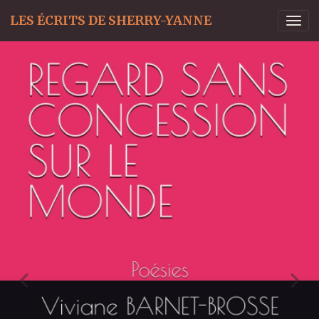
LES ÉCRITS DE SHERRY-YANNE