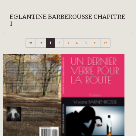
EGLANTINE BARBEROUSSE CHAPITRE
1
1
2
3
4
5