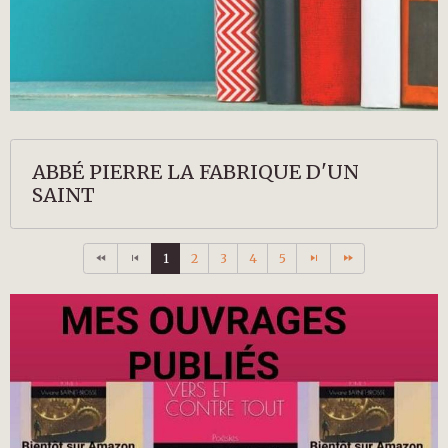
ABBÉ PIERRE LA FABRIQUE D'UN
SAINT
1
2
3
4
5