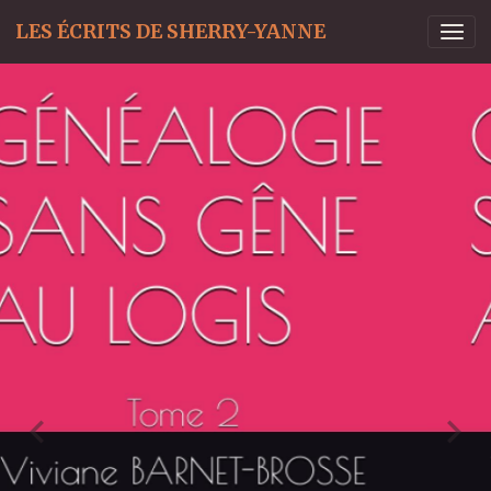
LES ÉCRITS DE SHERRY-YANNE