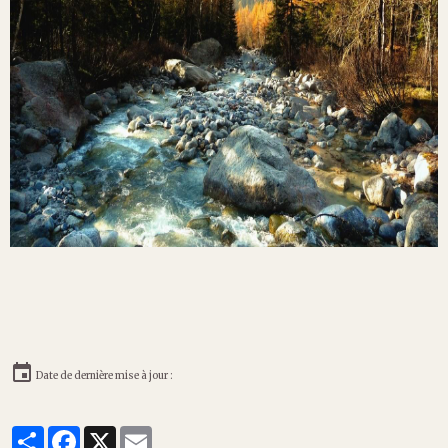
Date de dernière mise à jour :
Partager
Facebook
X
Email