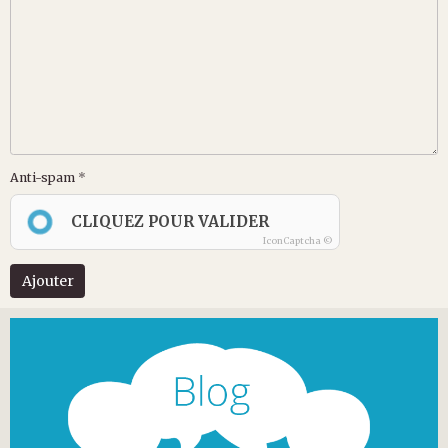
Anti-spam
CLIQUEZ POUR VALIDER
IconCaptcha ©
Ajouter