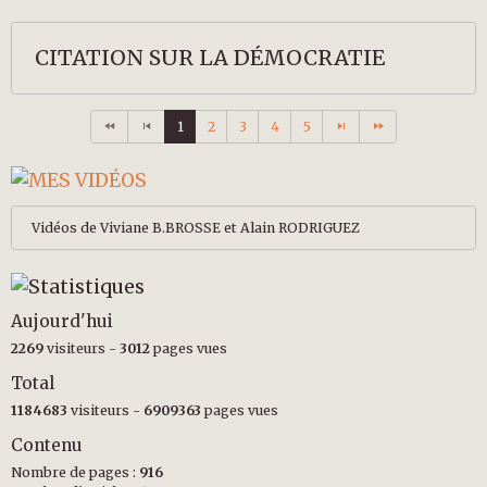
CITATION SUR LA DÉMOCRATIE
1
2
3
4
5
Vidéos de Viviane B.BROSSE et Alain RODRIGUEZ
Aujourd'hui
2269
visiteurs -
3012
pages vues
Total
1184683
visiteurs -
6909363
pages vues
Contenu
Nombre de pages :
916