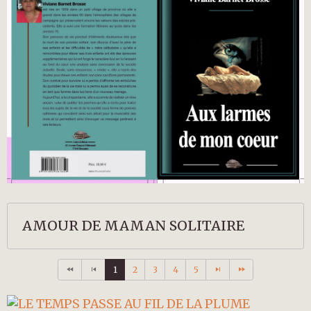
AMOUR DE MAMAN SOLITAIRE
1
2
3
4
5