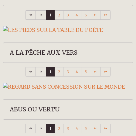
1
2
3
4
5
A LA PÊCHE AUX VERS
1
2
3
4
5
ABUS OU VERTU
1
2
3
4
5