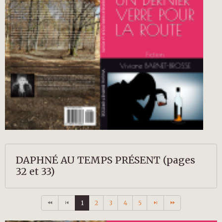
DAPHNÉ AU TEMPS PRÉSENT (pages
32 et 33)
1
2
3
4
5