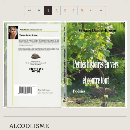
1
2
3
4
5
ALCOOLISME