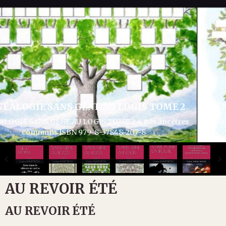
GÉNÉALOGIE SANS GÊNE AU LOGIS TOME 3
GÉNÉALOGIE SANS GÊNE AU LOGIS TOME 3 Articles divers
généalogie et histoire ISBN 979-8-37932-286-1
AU REVOIR ÉTÉ
AU REVOIR ÉTÉ