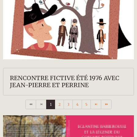
RENCONTRE FICTIVE ÉTÉ 1976 AVEC
JEAN-PIERRE ET PERRINE
1
2
3
4
5