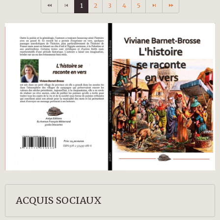
1
2
3
4
5
ACQUIS SOCIAUX