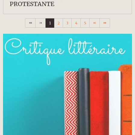
PROTESTANTE
1
2
3
4
5