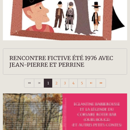
RENCONTRE FICTIVE ÉTÉ 1976 AVEC
JEAN-PIERRE ET PERRINE
1
2
3
4
5