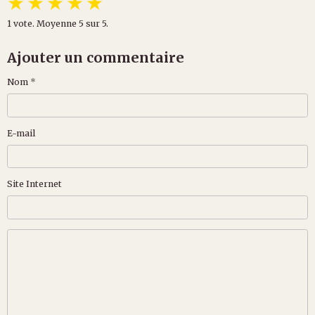
★
★
★
★
★
1
vote. Moyenne
5
sur 5.
Ajouter un commentaire
Nom
E-mail
Site Internet