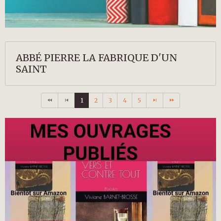
ABBÉ PIERRE LA FABRIQUE D'UN
SAINT
1
2
3
4
5