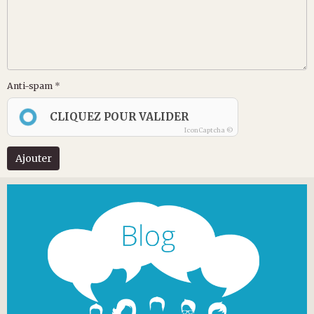
Anti-spam
CLIQUEZ POUR VALIDER
IconCaptcha ©
Ajouter