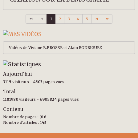
1
2
3
4
5
Vidéos de Viviane B.BROSSE et Alain RODRIGUEZ
Aujourd'hui
3115
visiteurs -
4503
pages vues
Total
1181980
visiteurs -
6905824
pages vues
Contenu
Nombre de pages :
916
Nombre d'articles :
143