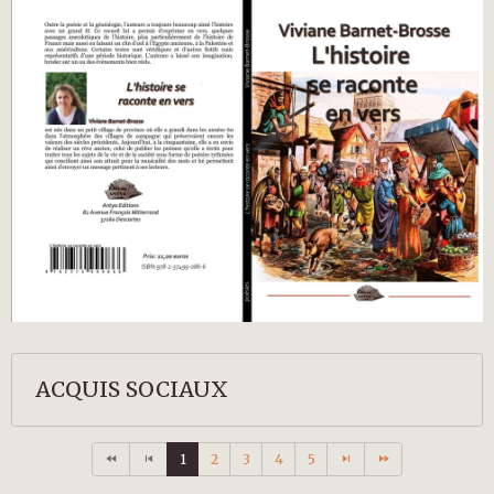
ACQUIS SOCIAUX
1
2
3
4
5