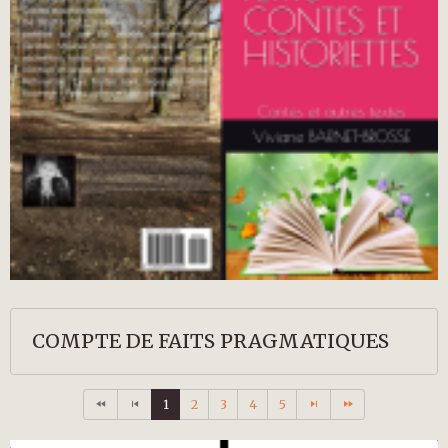
COMPTE DE FAITS PRAGMATIQUES
1
2
3
4
5