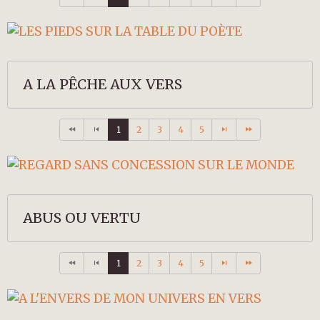
A LA PÊCHE AUX VERS
1
2
3
4
5
ABUS OU VERTU
1
2
3
4
5