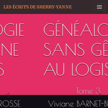
LES ÉCRITS DE SHERRY-YANNE