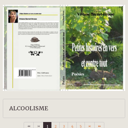
ALCOOLISME
1
2
3
4
5