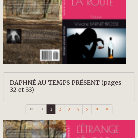
DAPHNÉ AU TEMPS PRÉSENT (pages
32 et 33)
1
2
3
4
5