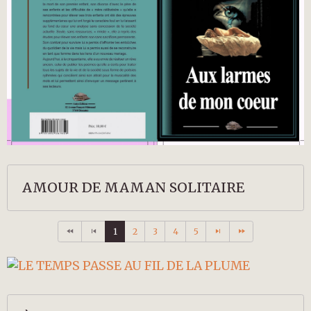
AMOUR DE MAMAN SOLITAIRE
1
2
3
4
5