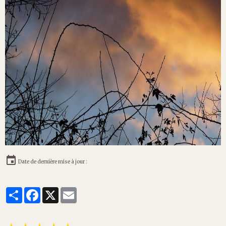
Date de dernière mise à jour :
Partager
Facebook
X
Email