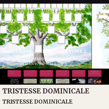
GÉNÉALOGIE SANS GÊNE AU LOGIS TOME 3
GÉNÉALOGIE SANS GÊNE AU LOGIS TOME 3 Articles divers
généalogie et histoire ISBN 979-8-37932-286-1
TRISTESSE DOMINICALE
TRISTESSE DOMINICALE