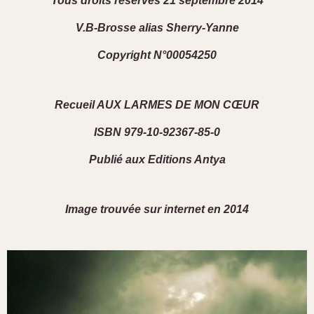
Tous droits réservés 21 septembre 2014
V.B-Brosse alias Sherry-Yanne
Copyright N°00054250
Recueil AUX LARMES DE MON CŒUR
ISBN 979-10-92367-85-0
Publié aux Editions Antya
Image trouvée sur internet en 2014