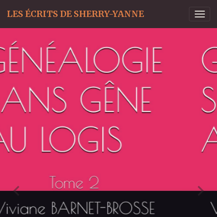
LES ÉCRITS DE SHERRY-YANNE