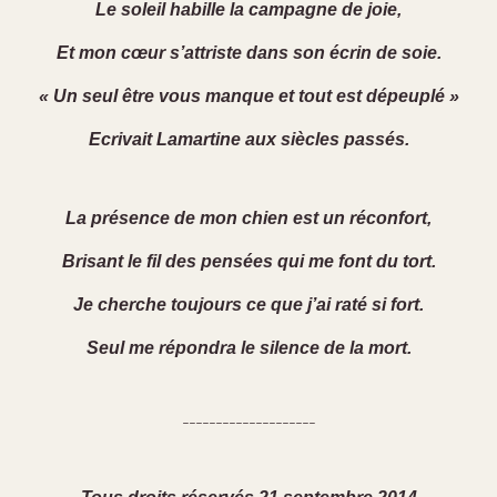
Le soleil habille la campagne de joie,
Et mon cœur s’attriste dans son écrin de soie.
« Un seul être vous manque et tout est dépeuplé »
Ecrivait Lamartine aux siècles passés.
La présence de mon chien est un réconfort,
Brisant le fil des pensées qui me font du tort.
Je cherche toujours ce que j’ai raté si fort.
Seul me répondra le silence de la mort.
--------------------