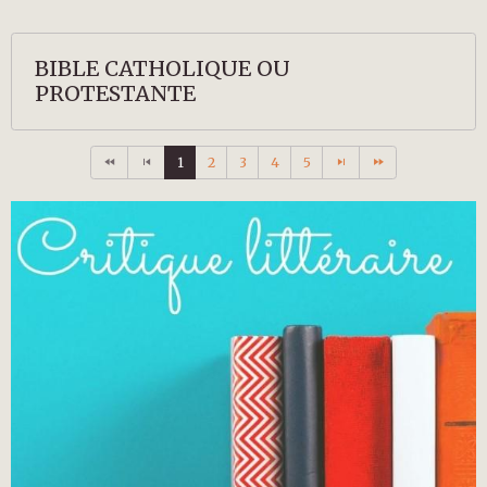
BIBLE CATHOLIQUE OU
PROTESTANTE
1
2
3
4
5