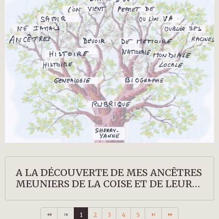
A LA DÉCOUVERTE DE MES ANCÊTRES
MEUNIERS DE LA COISE ET DE LEURS
DESCENDANTS
1
2
3
4
5