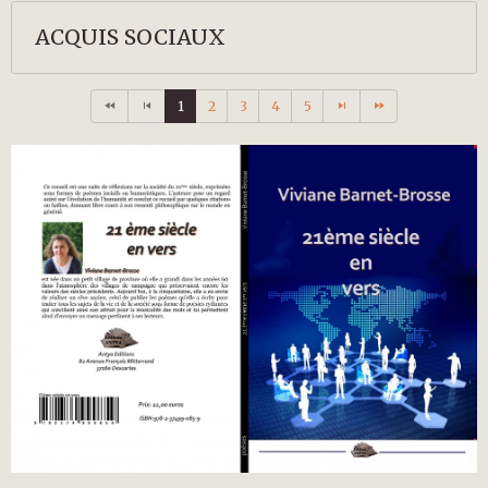
ACQUIS SOCIAUX
1
2
3
4
5