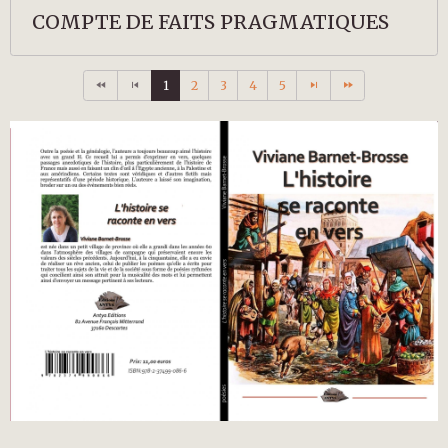
COMPTE DE FAITS PRAGMATIQUES
1
2
3
4
5