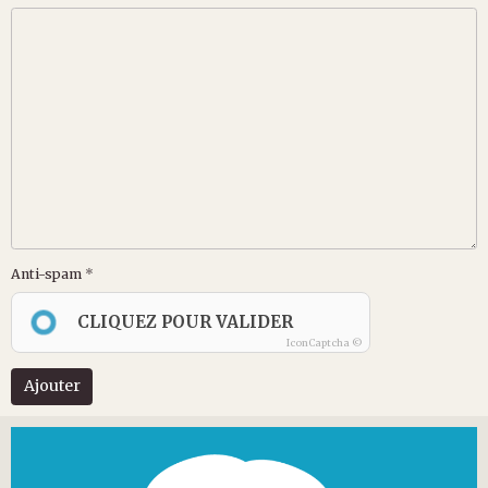
Anti-spam
CLIQUEZ POUR VALIDER
IconCaptcha ©
Ajouter