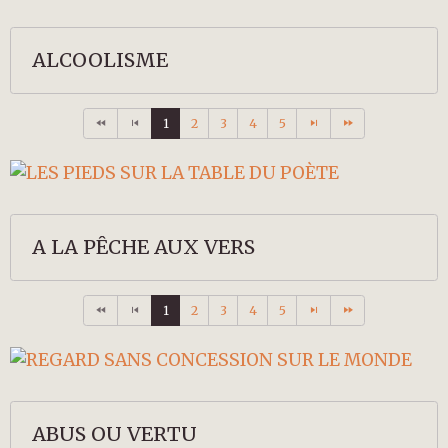
ALCOOLISME
1
2
3
4
5
A LA PÊCHE AUX VERS
1
2
3
4
5
ABUS OU VERTU