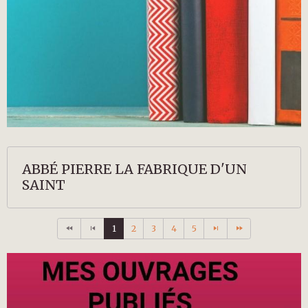
ABBÉ PIERRE LA FABRIQUE D'UN
SAINT
1
2
3
4
5