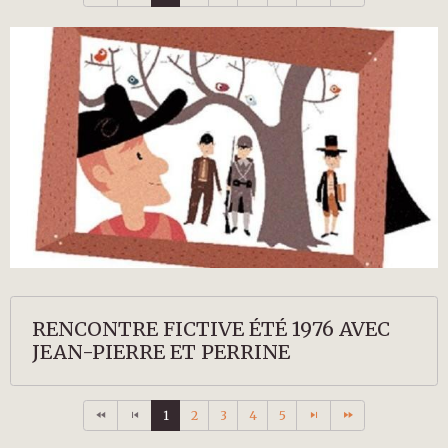
RENCONTRE FICTIVE ÉTÉ 1976 AVEC
JEAN-PIERRE ET PERRINE
1
2
3
4
5