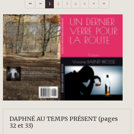
1
2
3
4
5
DAPHNÉ AU TEMPS PRÉSENT (pages
32 et 33)