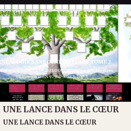
GÉNÉALOGIE SANS GÊNE AU LOGIS TOME 3
GÉNÉALOGIE SANS GÊNE AU LOGIS TOME 3 Articles divers
généalogie et histoire ISBN 979-8-37932-286-1
UNE LANCE DANS LE CŒUR
UNE LANCE DANS LE CŒUR