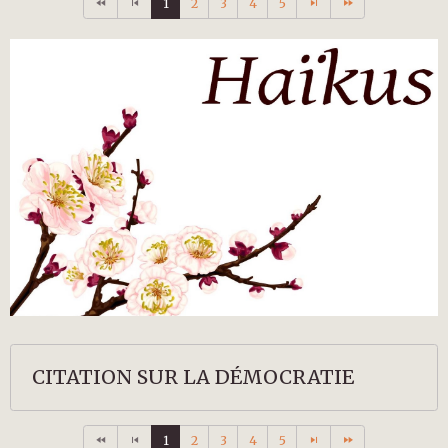
1
2
3
4
5
CITATION SUR LA DÉMOCRATIE
1
2
3
4
5