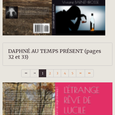
DAPHNÉ AU TEMPS PRÉSENT (pages
32 et 33)
1
2
3
4
5