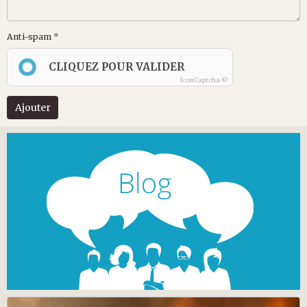
Anti-spam
CLIQUEZ POUR VALIDER
IconCaptcha ©
Ajouter