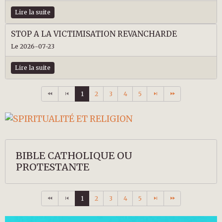
Lire la suite
STOP A LA VICTIMISATION REVANCHARDE
Le 2026-07-23
Lire la suite
1
2
3
4
5
BIBLE CATHOLIQUE OU
PROTESTANTE
1
2
3
4
5