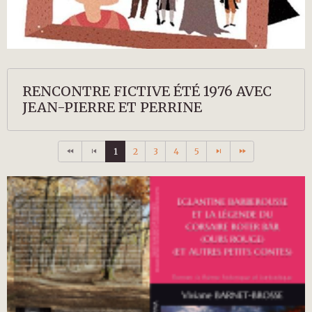
RENCONTRE FICTIVE ÉTÉ 1976 AVEC
JEAN-PIERRE ET PERRINE
1
2
3
4
5