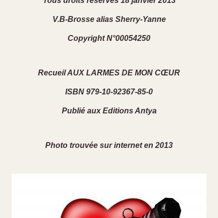
Tous droits réservés 18 janvier 2013
V.B-Brosse alias Sherry-Yanne
Copyright N°00054250
Recueil AUX LARMES DE MON CŒUR
ISBN 979-10-92367-85-0
Publié aux Editions Antya
Photo trouvée sur internet en 2013