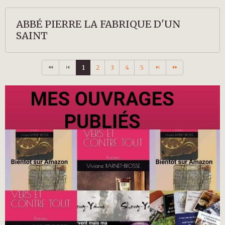
ABBÉ PIERRE LA FABRIQUE D'UN
SAINT
1
2
3
4
5