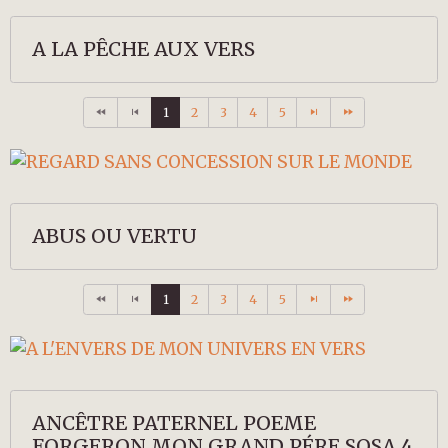
A LA PÊCHE AUX VERS
1
2
3
4
5
ABUS OU VERTU
1
2
3
4
5
ANCÊTRE PATERNEL POEME
FORGERON MON GRAND PÉRE SOSA 4