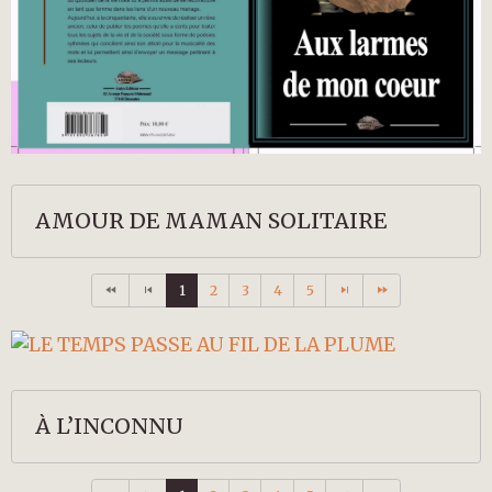
AMOUR DE MAMAN SOLITAIRE
1
2
3
4
5
À L’INCONNU