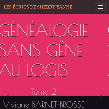
LES ÉCRITS DE SHERRY-YANNE