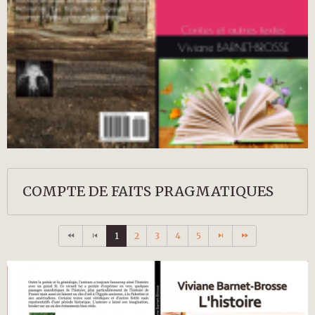
COMPTE DE FAITS PRAGMATIQUES
1
2
3
4
5