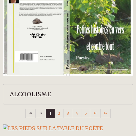
ALCOOLISME
1
2
3
4
5