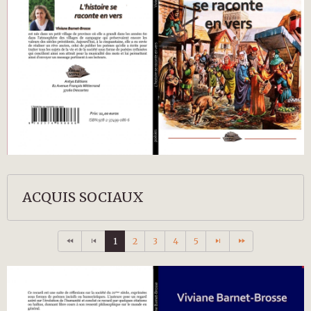
ACQUIS SOCIAUX
1
2
3
4
5