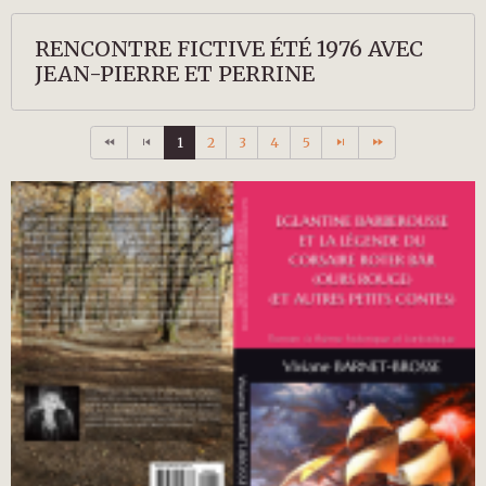
RENCONTRE FICTIVE ÉTÉ 1976 AVEC
JEAN-PIERRE ET PERRINE
1
2
3
4
5