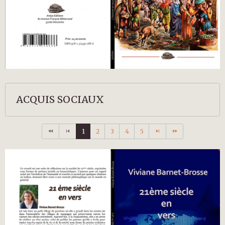
ACQUIS SOCIAUX
1
2
3
4
5