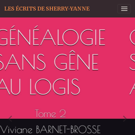
LES ÉCRITS DE SHERRY-YANNE