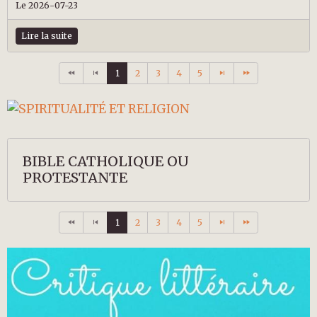
Le 2026-07-23
Lire la suite
1
2
3
4
5
BIBLE CATHOLIQUE OU
PROTESTANTE
1
2
3
4
5