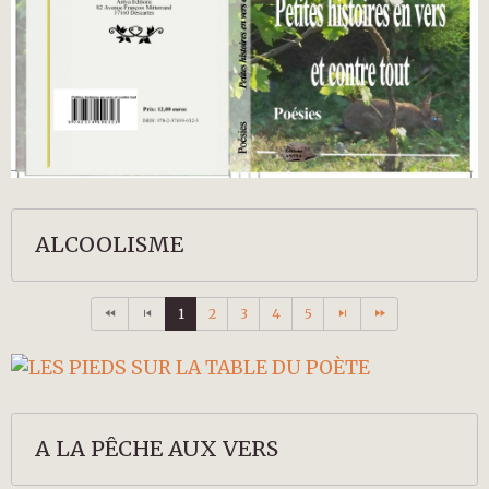
ALCOOLISME
1
2
3
4
5
A LA PÊCHE AUX VERS