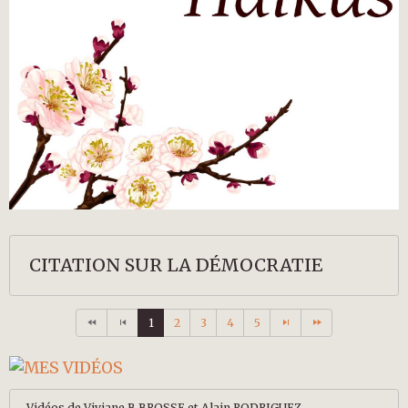
CITATION SUR LA DÉMOCRATIE
1
2
3
4
5
Vidéos de Viviane B.BROSSE et Alain RODRIGUEZ