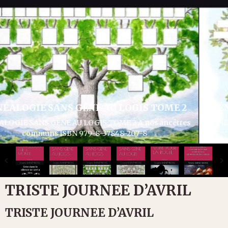
GÉNÉALOGIE SANS GÊNE AU LOGIS TOME 3
GÉNÉALOGIE SANS GÊNE AU LOGIS TOME 3 Articles divers
généalogie et histoire ISBN 979-8-37932-286-1
TRISTE JOURNEE D’AVRIL
TRISTE JOURNEE D’AVRIL