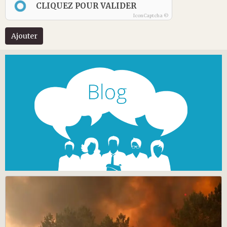
CLIQUEZ POUR VALIDER
IconCaptcha ©
Ajouter