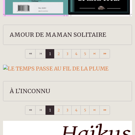
AMOUR DE MAMAN SOLITAIRE
1
2
3
4
5
À L’INCONNU
1
2
3
4
5