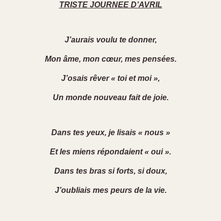
TRISTE JOURNEE D’AVRIL
J’aurais voulu te donner,
Mon âme, mon cœur, mes pensées.
J’osais rêver « toi et moi »,
Un monde nouveau fait de joie.
Dans tes yeux, je lisais « nous »
Et les miens répondaient « oui ».
Dans tes bras si forts, si doux,
J’oubliais mes peurs de la vie.