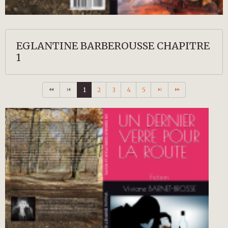
EGLANTINE BARBEROUSSE CHAPITRE
1
1
2
3
4
5