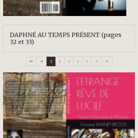
DAPHNÉ AU TEMPS PRÉSENT (pages
32 et 33)
1
2
3
4
5