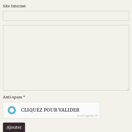
Site Internet
Anti-spam
CLIQUEZ POUR VALIDER
IconCaptcha ©
Ajouter