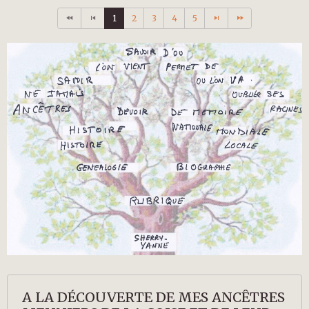
1
2
3
4
5
A LA DÉCOUVERTE DE MES ANCÊTRES