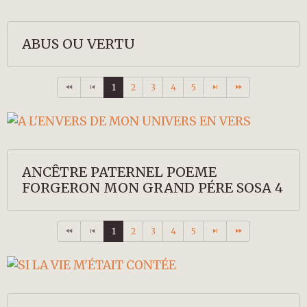
ABUS OU VERTU
1
2
3
4
5
ANCÊTRE PATERNEL POEME
FORGERON MON GRAND PÉRE SOSA 4
1
2
3
4
5