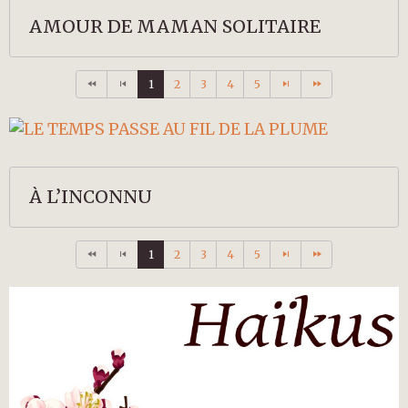
AMOUR DE MAMAN SOLITAIRE
1
2
3
4
5
À L’INCONNU
1
2
3
4
5