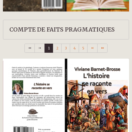
COMPTE DE FAITS PRAGMATIQUES
1
2
3
4
5