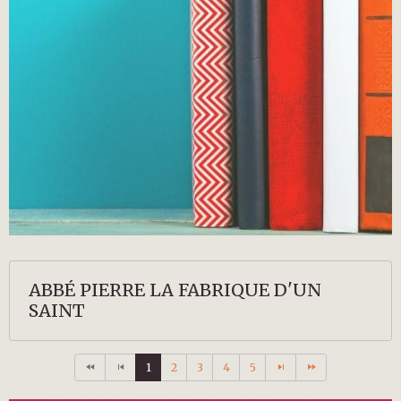
ABBÉ PIERRE LA FABRIQUE D'UN
SAINT
1
2
3
4
5