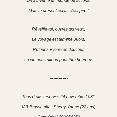
On s’invente un monde de fictions,
Mais le présent est là, c’est pire !
Réveille-toi, ouvres tes yeux,
Le voyage est terminé. Alors,
Retour sur terre en douceur,
La vie nous attend pour être heureux.
--------------
Tous droits réservés 24 novembre 1981
V.B-Brosse alias Sherry-Yanne (22 ans)