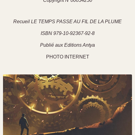
Copyright N°00054250
Recueil LE TEMPS PASSE AU FIL DE LA PLUME
ISBN 979-10-92367-92-8
Publié aux Editions Antya
PHOTO INTERNET