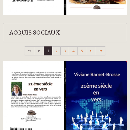
ACQUIS SOCIAUX
1
2
3
4
5