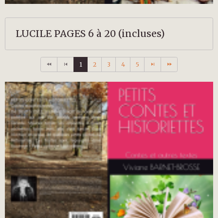
LUCILE PAGES 6 à 20 (incluses)
1
2
3
4
5