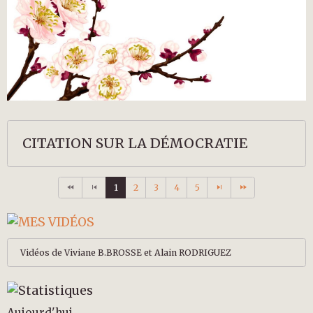
CITATION SUR LA DÉMOCRATIE
1
2
3
4
5
Vidéos de Viviane B.BROSSE et Alain RODRIGUEZ
Aujourd'hui