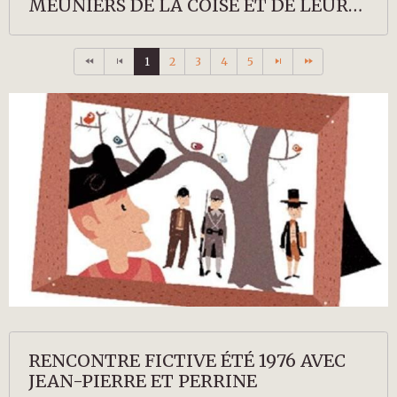
MEUNIERS DE LA COISE ET DE LEURS
DESCENDANTS
1
2
3
4
5
RENCONTRE FICTIVE ÉTÉ 1976 AVEC
JEAN-PIERRE ET PERRINE