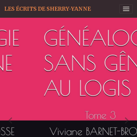
LES ÉCRITS DE SHERRY-YANNE