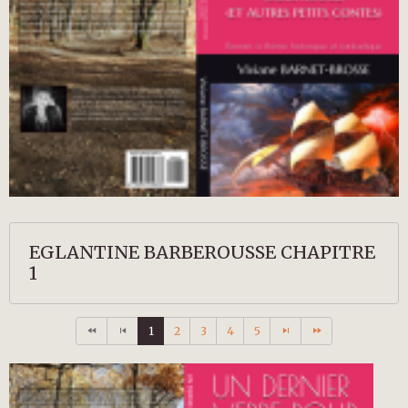
EGLANTINE BARBEROUSSE CHAPITRE
1
1
2
3
4
5