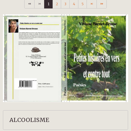
1
2
3
4
5
ALCOOLISME