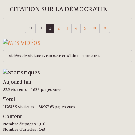
CITATION SUR LA DÉMOCRATIE
1
2
3
4
5
Vidéos de Viviane B.BROSSE et Alain RODRIGUEZ
Aujourd'hui
825
visiteurs -
1624
pages vues
Total
1176759
visiteurs -
6897363
pages vues
Contenu
Nombre de pages :
916
Nombre d'articles :
143