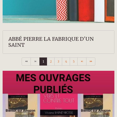
ABBÉ PIERRE LA FABRIQUE D'UN
SAINT
1
2
3
4
5