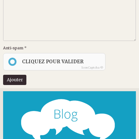
Anti-spam
CLIQUEZ POUR VALIDER
IconCaptcha ©
Ajouter