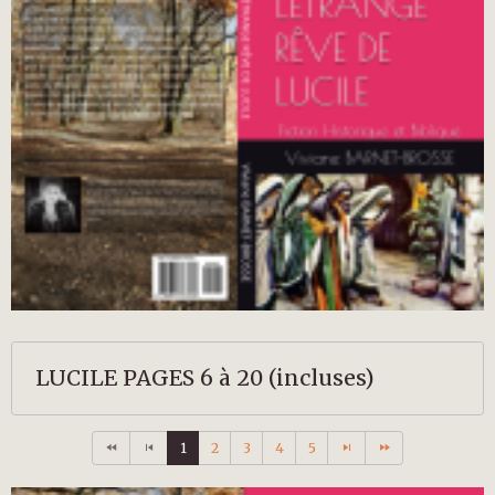
LUCILE PAGES 6 à 20 (incluses)
1
2
3
4
5