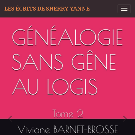
LES ÉCRITS DE SHERRY-YANNE