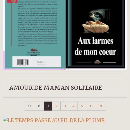
AMOUR DE MAMAN SOLITAIRE
1
2
3
4
5