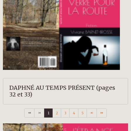
DAPHNÉ AU TEMPS PRÉSENT (pages
32 et 33)
1
2
3
4
5