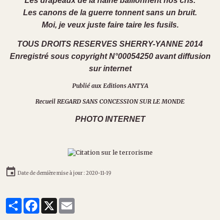
Les drapeaux de la haine bâillonnent nos cris.
Les canons de la guerre tonnent sans un bruit.
Moi, je veux juste faire taire les fusils.
TOUS DROITS RESERVES SHERRY-YANNE 2014
Enregistré sous copyright N°00054250 avant diffusion
sur internet
Publié aux Editions ANTYA
Recueil REGARD SANS CONCESSION SUR LE MONDE
PHOTO INTERNET
Date de dernière mise à jour : 2020-11-19
Partager
Facebook
X
Email