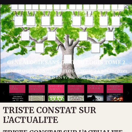
GÉNÉALOGIE SANS GÊNE AU LOGIS TOME 3
GÉNÉALOGIE SANS GÊNE AU LOGIS TOME 3 Articles divers
généalogie et histoire ISBN 979-8-37932-286-1
TRISTE CONSTAT SUR
L’ACTUALITE