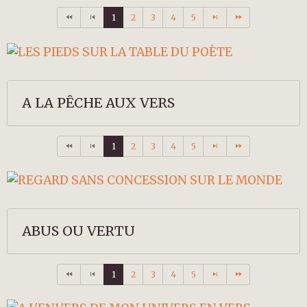
1
2
3
4
5
A LA PÊCHE AUX VERS
1
2
3
4
5
ABUS OU VERTU
1
2
3
4
5