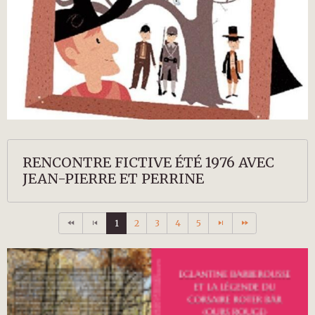
RENCONTRE FICTIVE ÉTÉ 1976 AVEC
JEAN-PIERRE ET PERRINE
1
2
3
4
5