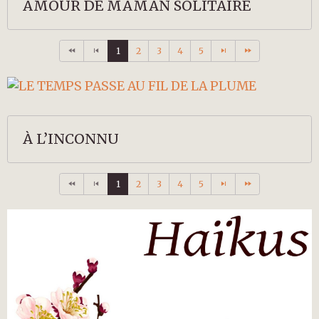
AMOUR DE MAMAN SOLITAIRE
1
2
3
4
5
À L’INCONNU
1
2
3
4
5