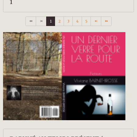
1
1
2
3
4
5