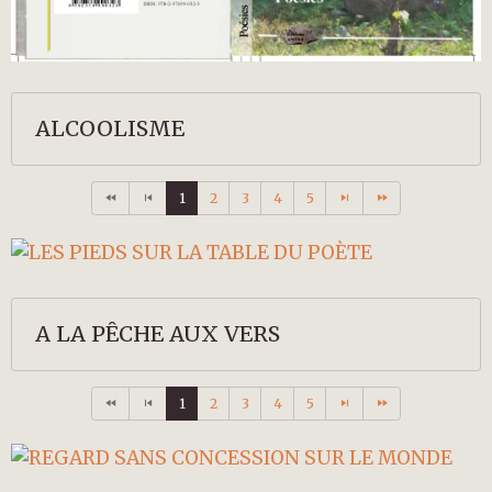
ALCOOLISME
1
2
3
4
5
A LA PÊCHE AUX VERS
1
2
3
4
5