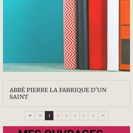
ABBÉ PIERRE LA FABRIQUE D'UN
SAINT
1
2
3
4
5