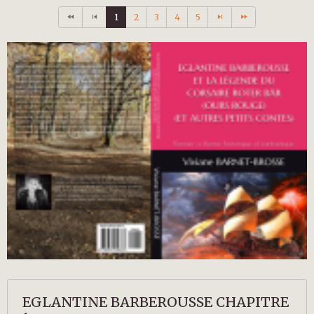
1
2
3
4
5
EGLANTINE BARBEROUSSE CHAPITRE