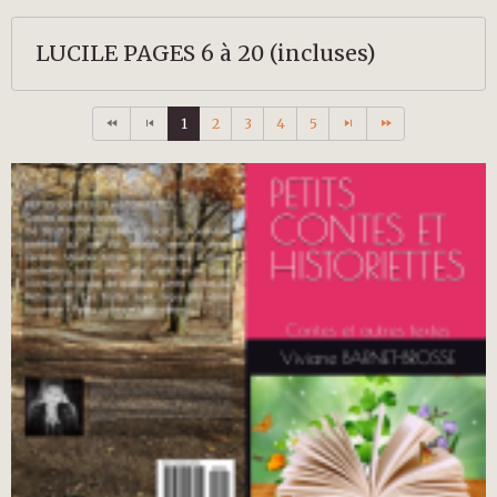
LUCILE PAGES 6 à 20 (incluses)
1
2
3
4
5