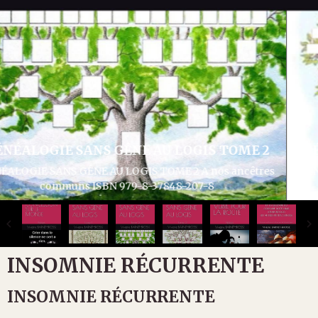
GÉNÉALOGIE SANS GÊNE AU LOGIS TOME 3
GÉNÉALOGIE SANS GÊNE AU LOGIS TOME 3 Articles divers
généalogie et histoire ISBN 979-8-37932-286-1
INSOMNIE RÉCURRENTE
INSOMNIE RÉCURRENTE