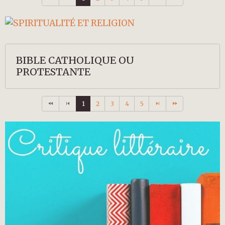
BIBLE CATHOLIQUE OU
PROTESTANTE
1
2
3
4
5