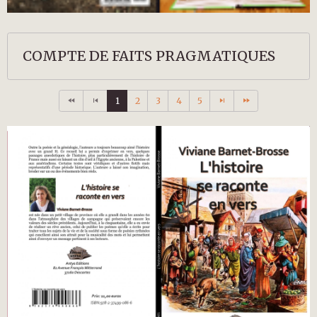
COMPTE DE FAITS PRAGMATIQUES
1
2
3
4
5