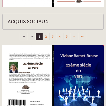
ACQUIS SOCIAUX
1
2
3
4
5