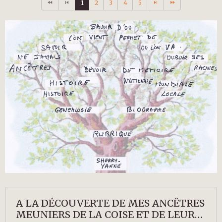
1
2
3
4
5
A LA DÉCOUVERTE DE MES ANCÊTRES
MEUNIERS DE LA COISE ET DE LEURS