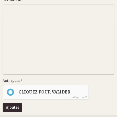
Anti-spam
CLIQUEZ POUR VALIDER
IconCaptcha ©
Ajouter