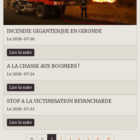
INCENDIE GIGANTESQUE EN GIRONDE
Le 2026-07-26
Lire la suite
A LA CHASSE AUX BOOMERS !
Le 2026-07-24
Lire la suite
STOP A LA VICTIMISATION REVANCHARDE
Le 2026-07-23
Lire la suite
1
2
3
4
5