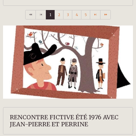
DESCENDANTS
1
2
3
4
5
RENCONTRE FICTIVE ÉTÉ 1976 AVEC
JEAN-PIERRE ET PERRINE