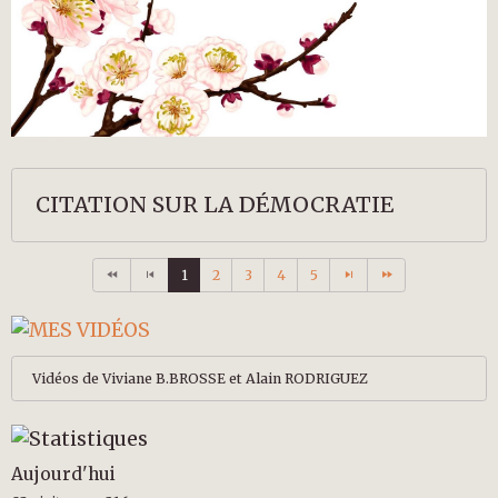
CITATION SUR LA DÉMOCRATIE
1
2
3
4
5
Vidéos de Viviane B.BROSSE et Alain RODRIGUEZ
Aujourd'hui