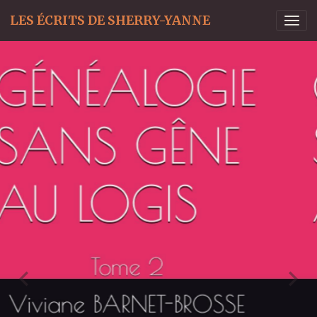
LES ÉCRITS DE SHERRY-YANNE