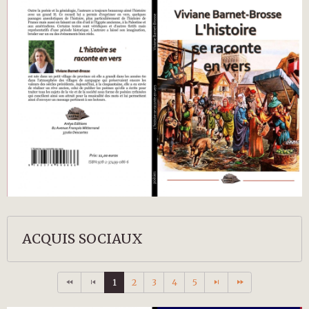
ACQUIS SOCIAUX
1
2
3
4
5