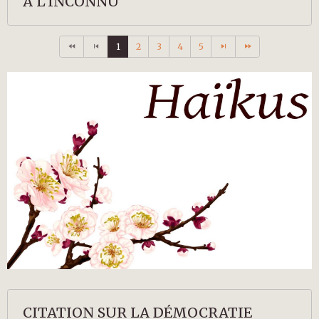
À L’INCONNU
1
2
3
4
5
CITATION SUR LA DÉMOCRATIE