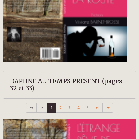
DAPHNÉ AU TEMPS PRÉSENT (pages
32 et 33)
1
2
3
4
5