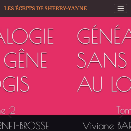
LES ÉCRITS DE SHERRY-YANNE