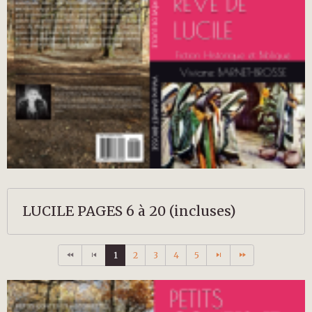
LUCILE PAGES 6 à 20 (incluses)
1
2
3
4
5