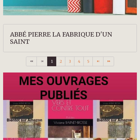
ABBÉ PIERRE LA FABRIQUE D'UN
SAINT
1
2
3
4
5