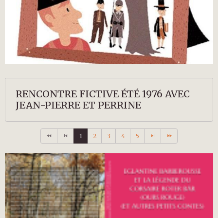
RENCONTRE FICTIVE ÉTÉ 1976 AVEC
JEAN-PIERRE ET PERRINE
1
2
3
4
5