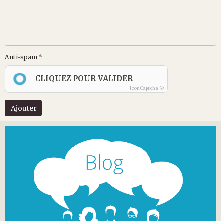
Anti-spam
CLIQUEZ POUR VALIDER
IconCaptcha ©
Ajouter