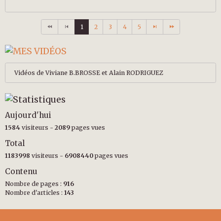
1
2
3
4
5
Vidéos de Viviane B.BROSSE et Alain RODRIGUEZ
Aujourd'hui
1584
visiteurs -
2089
pages vues
Total
1183998
visiteurs -
6908440
pages vues
Contenu
Nombre de pages :
916
Nombre d'articles :
143