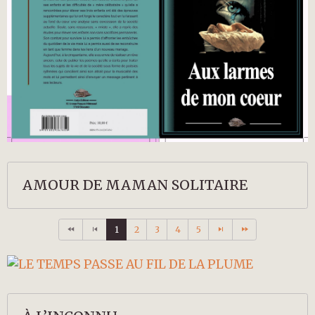
AMOUR DE MAMAN SOLITAIRE
1
2
3
4
5