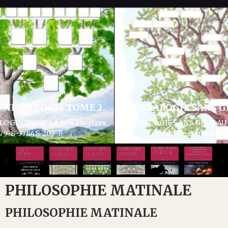
GÉNÉALOGIE SANS GÊNE AU LOGIS TOME 3
GÉNÉALOGIE SANS GÊNE AU LOGIS TOME 3 Articles divers
généalogie et histoire ISBN 979-8-37932-286-1
PHILOSOPHIE MATINALE
PHILOSOPHIE MATINALE