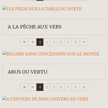
A LA PÊCHE AUX VERS
1
2
3
4
5
ABUS OU VERTU
1
2
3
4
5