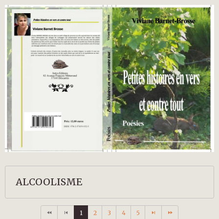
ALCOOLISME
1
2
3
4
5