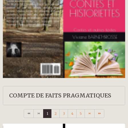
COMPTE DE FAITS PRAGMATIQUES
1
2
3
4
5