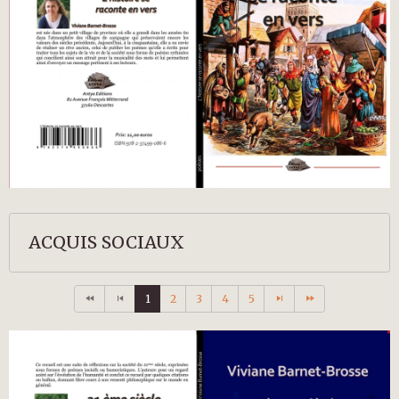
ACQUIS SOCIAUX
1
2
3
4
5