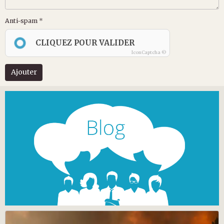
Anti-spam
CLIQUEZ POUR VALIDER
IconCaptcha ©
Ajouter