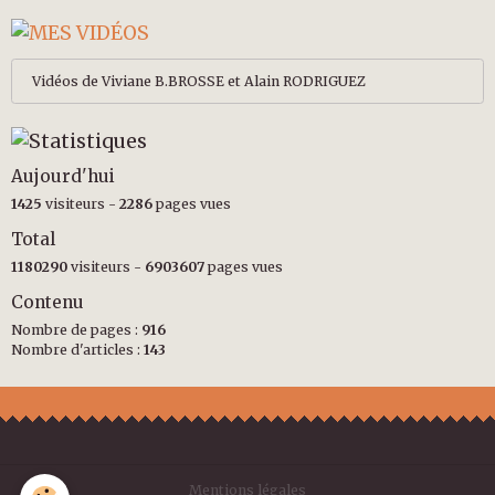
Vidéos de Viviane B.BROSSE et Alain RODRIGUEZ
Aujourd'hui
1425
visiteurs -
2286
pages vues
Total
1180290
visiteurs -
6903607
pages vues
Contenu
Nombre de pages :
916
Nombre d'articles :
143
Mentions légales