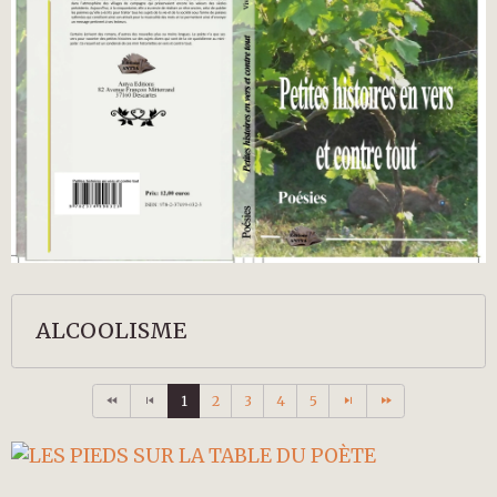
ALCOOLISME
1
2
3
4
5