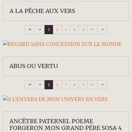
A LA PÊCHE AUX VERS
1
2
3
4
5
ABUS OU VERTU
1
2
3
4
5
ANCÊTRE PATERNEL POEME
FORGERON MON GRAND PÉRE SOSA 4