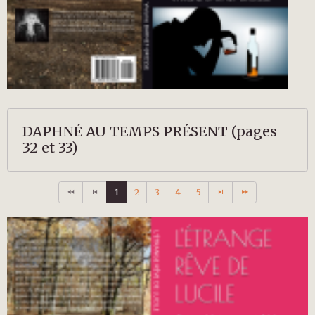
DAPHNÉ AU TEMPS PRÉSENT (pages
32 et 33)
1
2
3
4
5