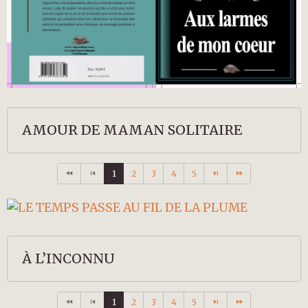
AMOUR DE MAMAN SOLITAIRE
1
2
3
4
5
À L’INCONNU
1
2
3
4
5