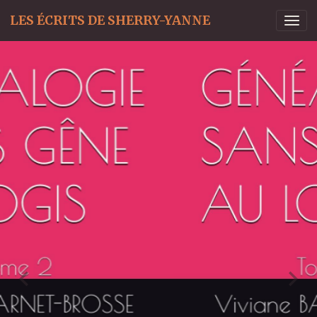
LES ÉCRITS DE SHERRY-YANNE