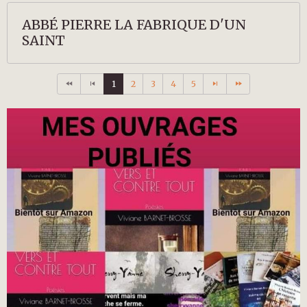
ABBÉ PIERRE LA FABRIQUE D'UN
SAINT
1
2
3
4
5