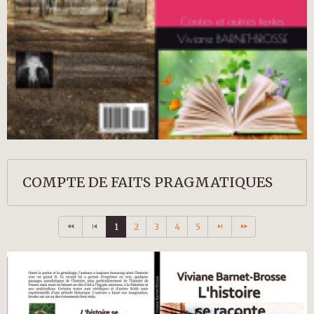
COMPTE DE FAITS PRAGMATIQUES
1
2
3
4
5