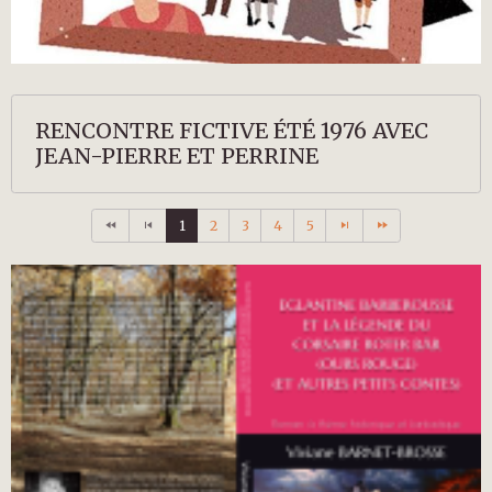
RENCONTRE FICTIVE ÉTÉ 1976 AVEC
JEAN-PIERRE ET PERRINE
1
2
3
4
5