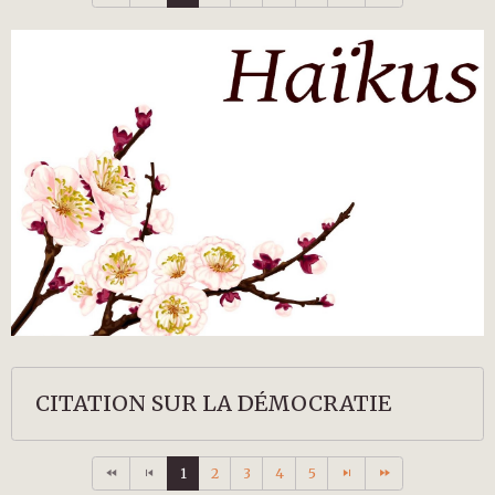
CITATION SUR LA DÉMOCRATIE
1
2
3
4
5