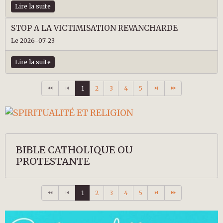
Lire la suite
STOP A LA VICTIMISATION REVANCHARDE
Le 2026-07-23
Lire la suite
1
2
3
4
5
BIBLE CATHOLIQUE OU
PROTESTANTE
1
2
3
4
5