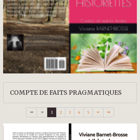
COMPTE DE FAITS PRAGMATIQUES
1
2
3
4
5