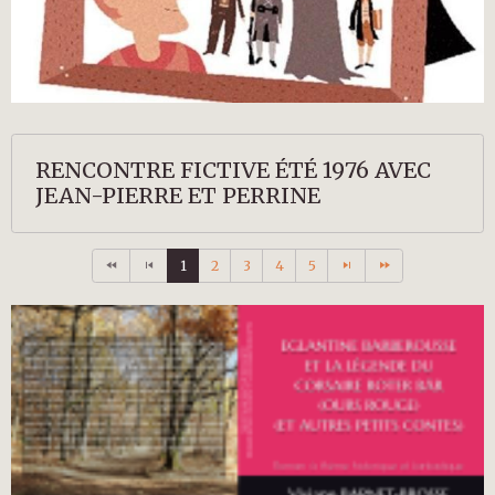
RENCONTRE FICTIVE ÉTÉ 1976 AVEC
JEAN-PIERRE ET PERRINE
1
2
3
4
5