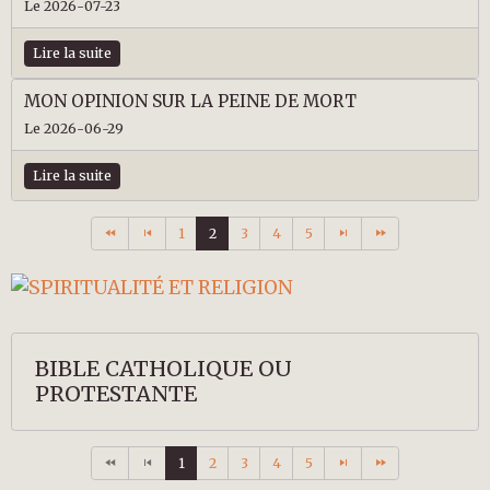
Le 2026-07-23
Lire la suite
MON OPINION SUR LA PEINE DE MORT
Le 2026-06-29
Lire la suite
1
2
3
4
5
BIBLE CATHOLIQUE OU
PROTESTANTE
1
2
3
4
5