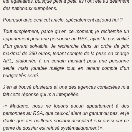
été égalitaires, puisque petit à petit, ils l’ont été au détriment
des nationaux européens.
Pourquoi ai-je écrit cet article, spécialement aujourd’hui ?
Tout simplement, parce qu’en ce moment, je recherche un
appartement pour une personne au RSA, ayant la possibilité
d’un garant solvable. Je recherche dans un ordre de prix
maximal de 380 euros, tenant compte de la prise en charge
APL, plafonnée à un certain montant pour une personne
seule, mais jouable malgré tout, en tenant compte d’un
budget très serré.
J’en ai trouvé plusieurs et une des agences contactées m’a
fait cette réponse qui m’a interpellée.
-« Madame, nous ne louons aucun appartement à des
personnes au RSA, que ceux-ci aient un garant ou pas, et je
doute que les bailleurs sociaux acceptent eux-aussi car ce
genre de dossier est refusé systématiquement ».