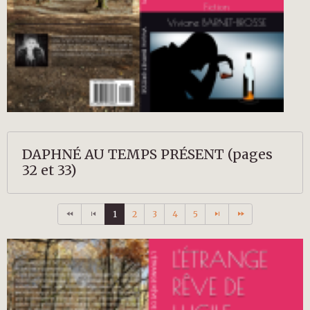
DAPHNÉ AU TEMPS PRÉSENT (pages
32 et 33)
1
2
3
4
5