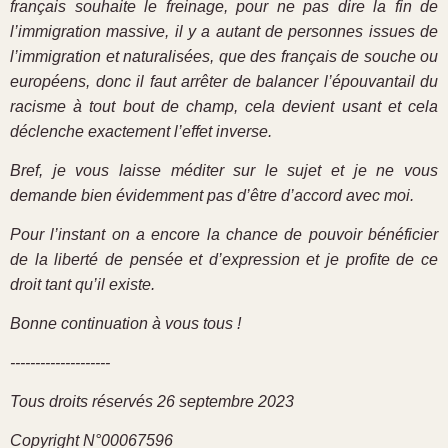
français souhaite le freinage, pour ne pas dire la fin de
l’immigration massive, il y a autant de personnes issues de
l’immigration et naturalisées, que des français de souche ou
européens, donc il faut arrêter de balancer l’épouvantail du
racisme à tout bout de champ, cela devient usant et cela
déclenche exactement l’effet inverse.
Bref, je vous laisse méditer sur le sujet et je ne vous
demande bien évidemment pas d’être d’accord avec moi.
Pour l’instant on a encore la chance de pouvoir bénéficier
de la liberté de pensée et d’expression et je profite de ce
droit tant qu’il existe.
Bonne continuation à vous tous !
--------------------
Tous droits réservés 26 septembre 2023
Copyright N°00067596