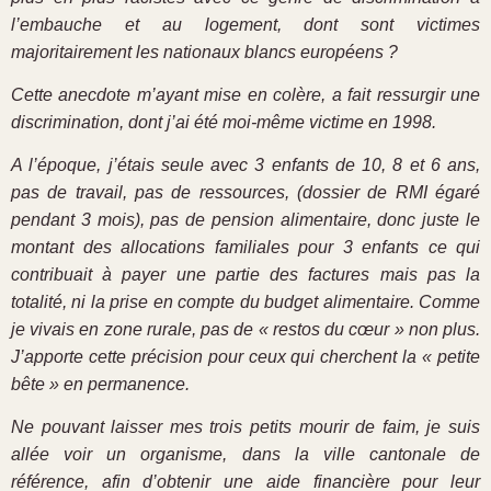
l’embauche et au logement, dont sont victimes
majoritairement les nationaux blancs européens ?
Cette anecdote m’ayant mise en colère, a fait ressurgir une
discrimination, dont j’ai été moi-même victime en 1998.
A l’époque, j’étais seule avec 3 enfants de 10, 8 et 6 ans,
pas de travail, pas de ressources, (dossier de RMI égaré
pendant 3 mois), pas de pension alimentaire, donc juste le
montant des allocations familiales pour 3 enfants ce qui
contribuait à payer une partie des factures mais pas la
totalité, ni la prise en compte du budget alimentaire. Comme
je vivais en zone rurale, pas de « restos du cœur » non plus.
J’apporte cette précision pour ceux qui cherchent la « petite
bête » en permanence.
Ne pouvant laisser mes trois petits mourir de faim, je suis
allée voir un organisme, dans la ville cantonale de
référence, afin d’obtenir une aide financière pour leur