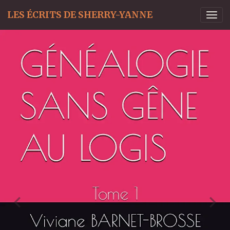
LES ÉCRITS DE SHERRY-YANNE