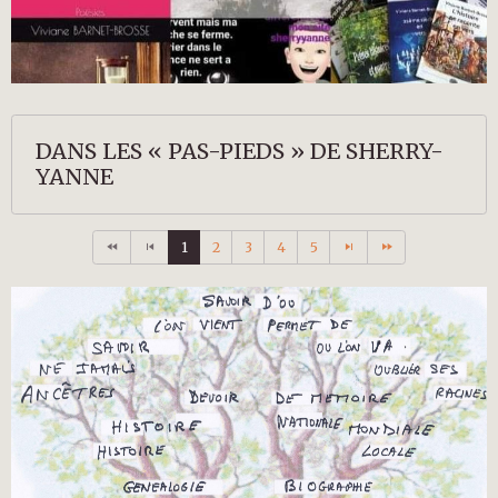
DANS LES « PAS-PIEDS » DE SHERRY-
YANNE
1
2
3
4
5