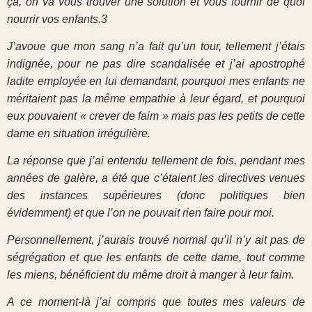
ça, on va vous trouver une solution et vous fournir de quoi
nourrir vos enfants.3
J’avoue que mon sang n’a fait qu’un tour, tellement j’étais
indignée, pour ne pas dire scandalisée et j’ai apostrophé
ladite employée en lui demandant, pourquoi mes enfants ne
méritaient pas la même empathie à leur égard, et pourquoi
eux pouvaient « crever de faim » mais pas les petits de cette
dame en situation irrégulière.
La réponse que j’ai entendu tellement de fois, pendant mes
années de galère, a été que c’étaient les directives venues
des instances supérieures (donc politiques bien
évidemment) et que l’on ne pouvait rien faire pour moi.
Personnellement, j’aurais trouvé normal qu’il n’y ait pas de
ségrégation et que les enfants de cette dame, tout comme
les miens, bénéficient du même droit à manger à leur faim.
A ce moment-là j’ai compris que toutes mes valeurs de