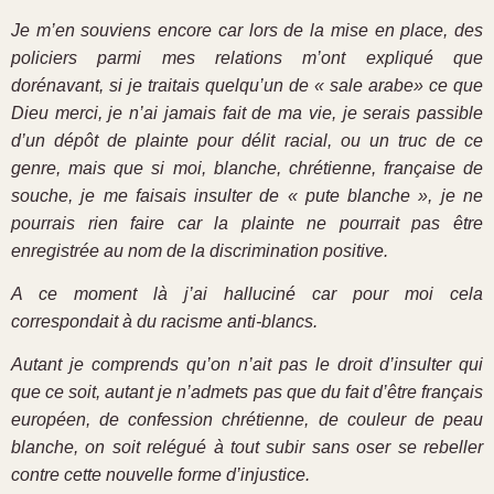
Je m’en souviens encore car lors de la mise en place, des
policiers parmi mes relations m’ont expliqué que
dorénavant, si je traitais quelqu’un de « sale arabe» ce que
Dieu merci, je n’ai jamais fait de ma vie, je serais passible
d’un dépôt de plainte pour délit racial, ou un truc de ce
genre, mais que si moi, blanche, chrétienne, française de
souche, je me faisais insulter de « pute blanche », je ne
pourrais rien faire car la plainte ne pourrait pas être
enregistrée au nom de la discrimination positive.
A ce moment là j’ai halluciné car pour moi cela
correspondait à du racisme anti-blancs.
Autant je comprends qu’on n’ait pas le droit d’insulter qui
que ce soit, autant je n’admets pas que du fait d’être français
européen, de confession chrétienne, de couleur de peau
blanche, on soit relégué à tout subir sans oser se rebeller
contre cette nouvelle forme d’injustice.