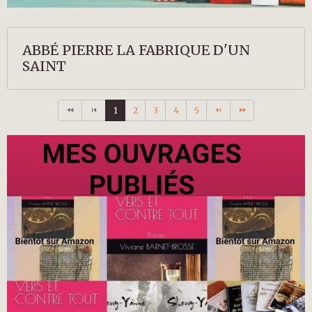
ABBÉ PIERRE LA FABRIQUE D'UN
SAINT
1
2
3
4
5