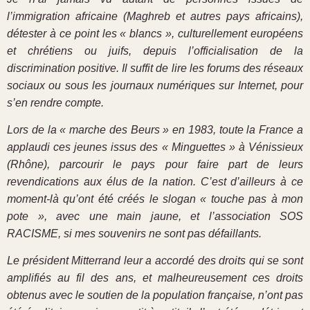
l’immigration africaine (Maghreb et autres pays africains),
détester à ce point les « blancs », culturellement européens
et chrétiens ou juifs, depuis l’officialisation de la
discrimination positive. Il suffit de lire les forums des réseaux
sociaux ou sous les journaux numériques sur Internet, pour
s’en rendre compte.
Lors de la « marche des Beurs » en 1983, toute la France a
applaudi ces jeunes issus des « Minguettes » à Vénissieux
(Rhône), parcourir le pays pour faire part de leurs
revendications aux élus de la nation. C’est d’ailleurs à ce
moment-là qu’ont été créés le slogan « touche pas à mon
pote », avec une main jaune, et l’association SOS
RACISME, si mes souvenirs ne sont pas défaillants.
Le président Mitterrand leur a accordé des droits qui se sont
amplifiés au fil des ans, et malheureusement ces droits
obtenus avec le soutien de la population française, n’ont pas