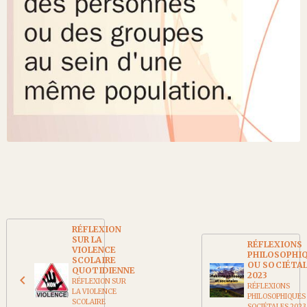
RÉFLEXION
SUR LA
RÉFLEXIONS
VIOLENCE
PHILOSOPHI
SCOLAIRE
OU SOCIÉTA
QUOTIDIENNE
2023
RÉFLEXION SUR
RÉFLEXIONS
LA VIOLENCE
PHILOSOPHIQUES
SCOLAIRE
SOCIÉTALES 202