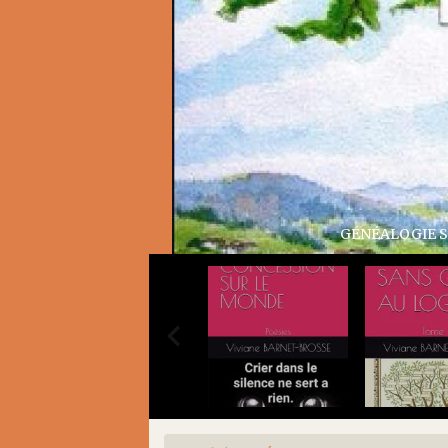
GÉNÉA
GÉNÉALOGIE SANS GÊNE AU