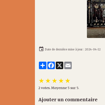
Date de dernière mise à jour : 2024-04-12
Partager
Facebook
X
Email
★
★
★
★
★
2
votes. Moyenne
5
sur 5.
Ajouter un commentaire