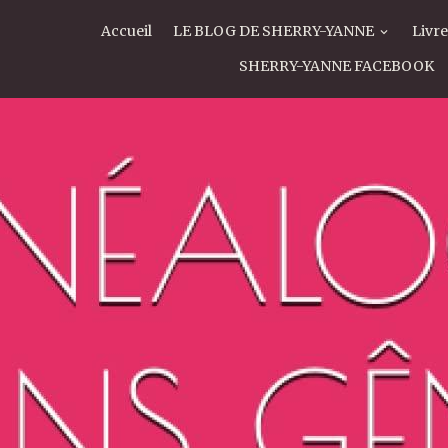
Accueil
LE BLOG DE SHERRY-YANNE
Livre
SHERRY-YANNE FACEBOOK