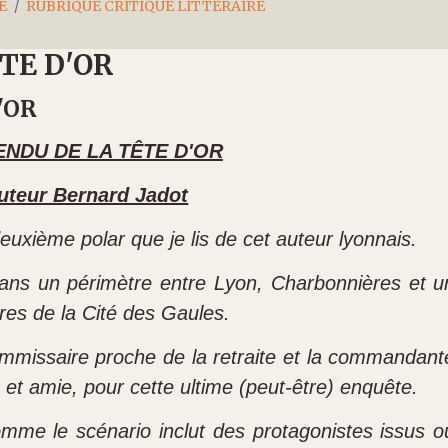
E
RUBRIQUE CRITIQUE LITTÉRAIRE
TE D'OR
'OR
ENDU DE LA TÊTE D'OR
uteur Bernard Jadot
deuxième polar que je lis de cet auteur lyonnais.
 dans un périmètre entre Lyon, Charbonnières et u
tres de la Cité des Gaules.
ommissaire proche de la retraite et la commandant
 et amie, pour cette ultime (peut-être) enquête.
 comme le scénario inclut des protagonistes issus o