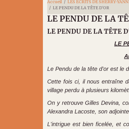
Accueil
LES ÉCRITS DE SHERRY-YANN
LE PENDU DE LA TÊTE D'OR
LE PENDU DE LA TÊ
LE PENDU DE LA TÊTE D
LE P
A
Le Pendu de la tête d'or est le 
Cette fois ci, il nous entraîne
village perdu à plusieurs kilomè
On y retrouve Gilles Devina, c
Alexandra Lacoste, son adjointe
L'intrigue est bien ficelée, et