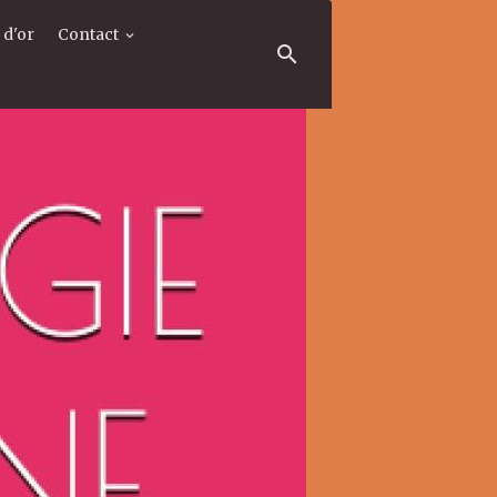
 d'or
Contact