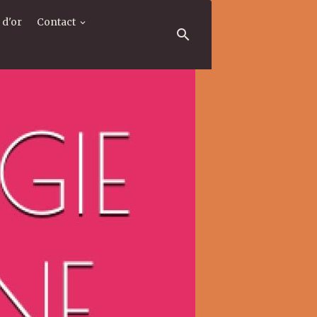
 d'or
Contact