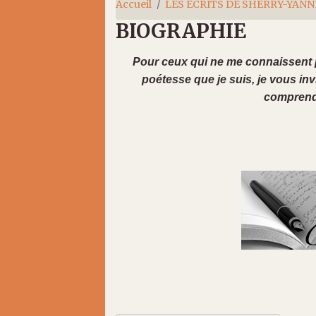
Accueil
LES ÉCRITS DE SHERRY-YANN
BIOGRAPHIE
Pour ceux qui ne me connaissent pa
poétesse que je suis, je vous inv
comprendr