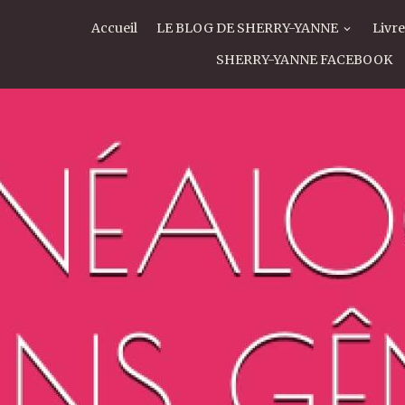
Accueil
LE BLOG DE SHERRY-YANNE
Livre
SHERRY-YANNE FACEBOOK