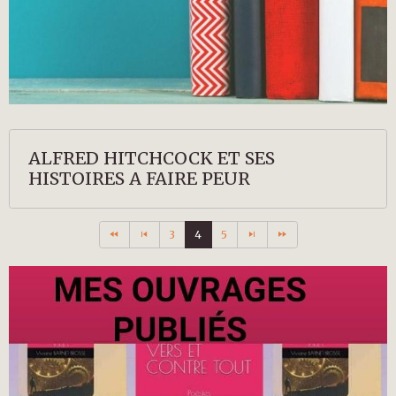
ALFRED HITCHCOCK ET SES
HISTOIRES A FAIRE PEUR
3
4
5