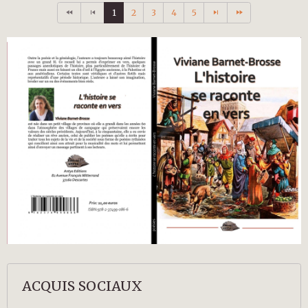
1
2
3
4
5
ACQUIS SOCIAUX