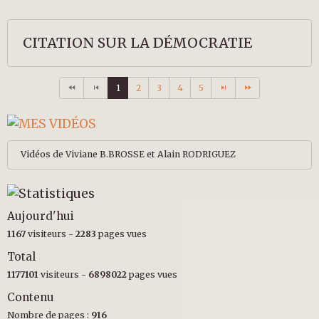
CITATION SUR LA DÉMOCRATIE
1
2
3
4
5
Vidéos de Viviane B.BROSSE et Alain RODRIGUEZ
Aujourd'hui
1167
visiteurs -
2283
pages vues
Total
1177101
visiteurs -
6898022
pages vues
Contenu
Nombre de pages :
916