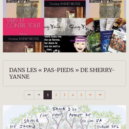
DANS LES « PAS-PIEDS » DE SHERRY-
YANNE
1
2
3
4
5