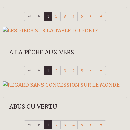
1
2
3
4
5
A LA PÊCHE AUX VERS
1
2
3
4
5
ABUS OU VERTU
1
2
3
4
5