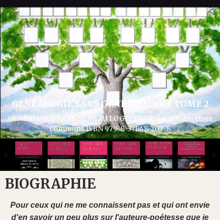
GÉNÉALOGIE SANS GÊNE AU LOGIS TOME 3
GÉNÉALOGIE SANS GÊNE AU LOGIS TOME 3 Articles divers
généalogie et histoire ISBN 979-8-37932-286-1
BIOGRAPHIE
Pour ceux qui ne me connaissent pas et qui ont envie
d'en savoir un peu plus sur l'auteure-poétesse que je