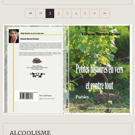
1
2
3
4
5
ALCOOLISME