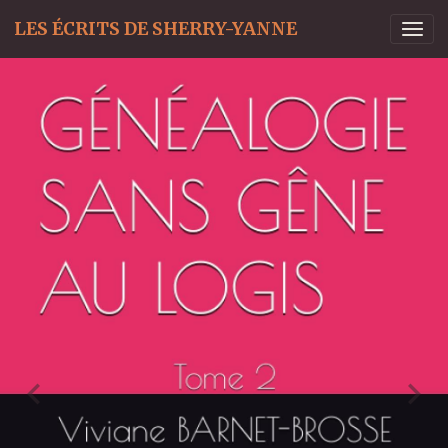
LES ÉCRITS DE SHERRY-YANNE