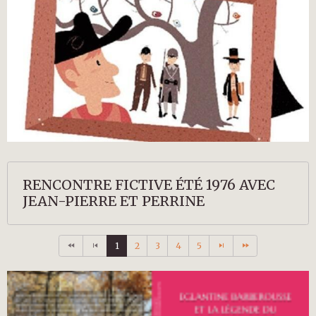
RENCONTRE FICTIVE ÉTÉ 1976 AVEC
JEAN-PIERRE ET PERRINE
1
2
3
4
5