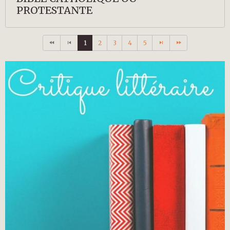
PROTESTANTE
1
2
3
4
5