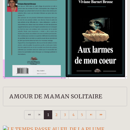
AMOUR DE MAMAN SOLITAIRE
1
2
3
4
5