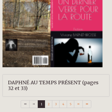
DAPHNÉ AU TEMPS PRÉSENT (pages
32 et 33)
1
2
3
4
5