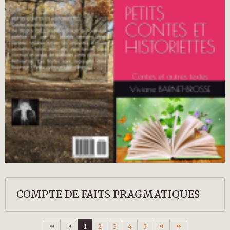
COMPTE DE FAITS PRAGMATIQUES
1
2
3
4
5