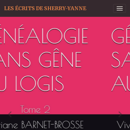
LES ÉCRITS DE SHERRY-YANNE