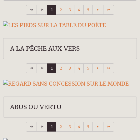
1
2
3
4
5
A LA PÊCHE AUX VERS
1
2
3
4
5
ABUS OU VERTU
1
2
3
4
5