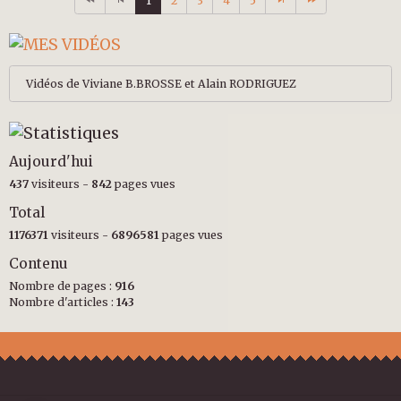
1
2
3
4
5
Vidéos de Viviane B.BROSSE et Alain RODRIGUEZ
Aujourd'hui
437
visiteurs -
842
pages vues
Total
1176371
visiteurs -
6896581
pages vues
Contenu
Nombre de pages :
916
Nombre d'articles :
143