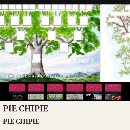
GÉNÉALOGIE SANS GÊNE AU LOGIS TOME 3
GÉNÉALOGIE SANS GÊNE AU LOGIS TOME 3 Articles divers
généalogie et histoire ISBN 979-8-37932-286-1
PIE CHIPIE
PIE CHIPIE