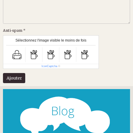
Anti-spam
Sélectionnez l'image visible le moins de fois
IconCaptcha
©
Ajouter