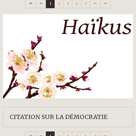
1
2
3
4
5
CITATION SUR LA DÉMOCRATIE