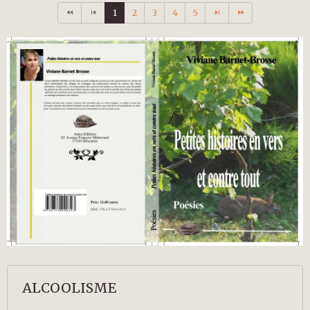
1
2
3
4
5
ALCOOLISME