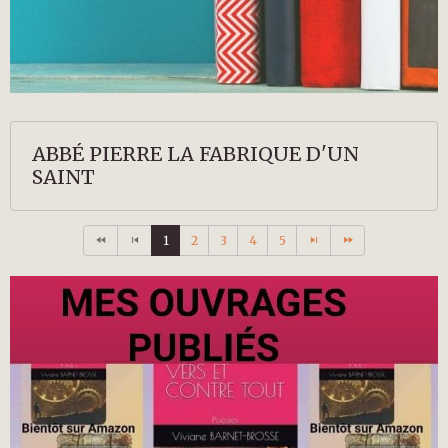
ABBÉ PIERRE LA FABRIQUE D'UN
SAINT
1
2
3
4
5