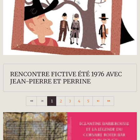
RENCONTRE FICTIVE ÉTÉ 1976 AVEC
JEAN-PIERRE ET PERRINE
1
2
3
4
5