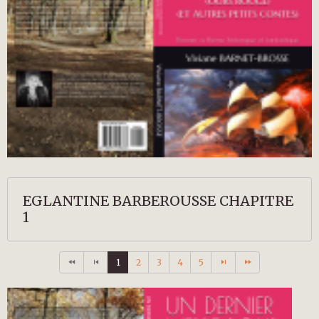
EGLANTINE BARBEROUSSE CHAPITRE
1
1
2
3
4
5