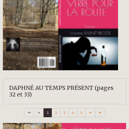
DAPHNÉ AU TEMPS PRÉSENT (pages
32 et 33)
1
2
3
4
5