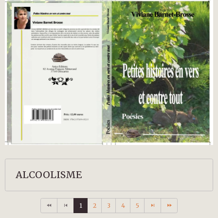
ALCOOLISME
1
2
3
4
5