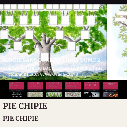
GÉNÉALOGIE SANS GÊNE AU LOGIS TOME 3
GÉNÉALOGIE SANS GÊNE AU LOGIS TOME 3 Articles divers
généalogie et histoire ISBN 979-8-37932-286-1
PIE CHIPIE
PIE CHIPIE