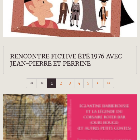
RENCONTRE FICTIVE ÉTÉ 1976 AVEC
JEAN-PIERRE ET PERRINE
1
2
3
4
5