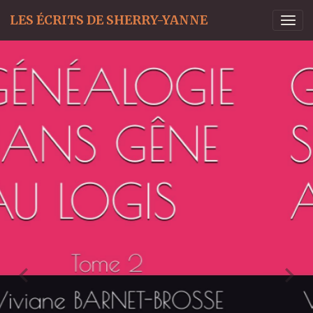
LES ÉCRITS DE SHERRY-YANNE