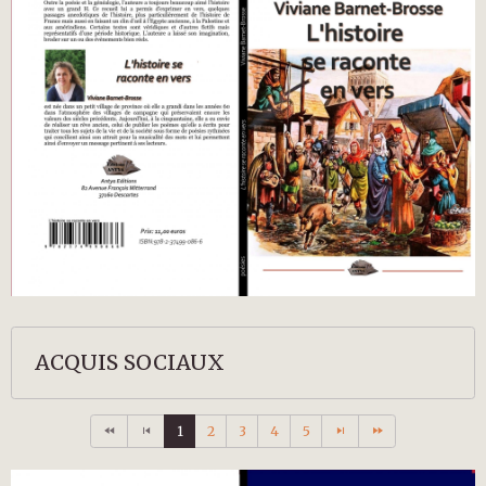
ACQUIS SOCIAUX
1
2
3
4
5