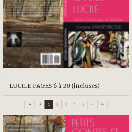
LUCILE PAGES 6 à 20 (incluses)
1
2
3
4
5