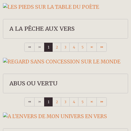
A LA PÊCHE AUX VERS
1
2
3
4
5
ABUS OU VERTU
1
2
3
4
5