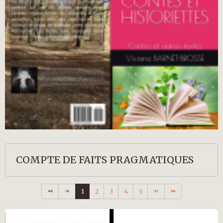
COMPTE DE FAITS PRAGMATIQUES
1
2
3
4
5