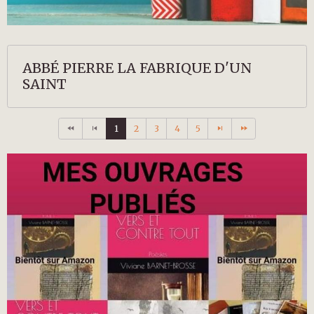
ABBÉ PIERRE LA FABRIQUE D'UN
SAINT
1
2
3
4
5