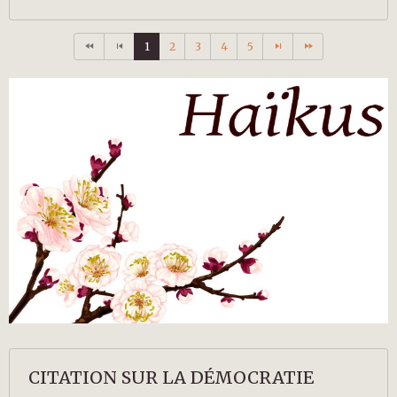
1
2
3
4
5
CITATION SUR LA DÉMOCRATIE