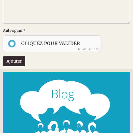
Anti-spam
CLIQUEZ POUR VALIDER
IconCaptcha ©
Ajouter