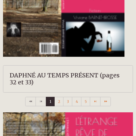
DAPHNÉ AU TEMPS PRÉSENT (pages
32 et 33)
1
2
3
4
5