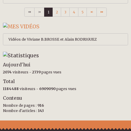
1
2
3
4
5
Vidéos de Viviane B.BROSSE et Alain RODRIGUEZ
Aujourd'hui
2074
visiteurs -
2739
pages vues
Total
1184488
visiteurs -
6909090
pages vues
Contenu
Nombre de pages :
916
Nombre d'articles :
143