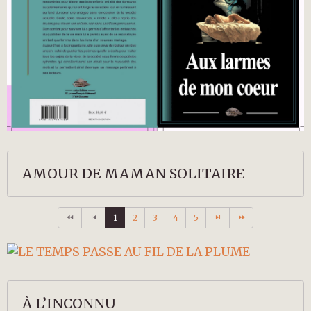
AMOUR DE MAMAN SOLITAIRE
1
2
3
4
5
À L’INCONNU