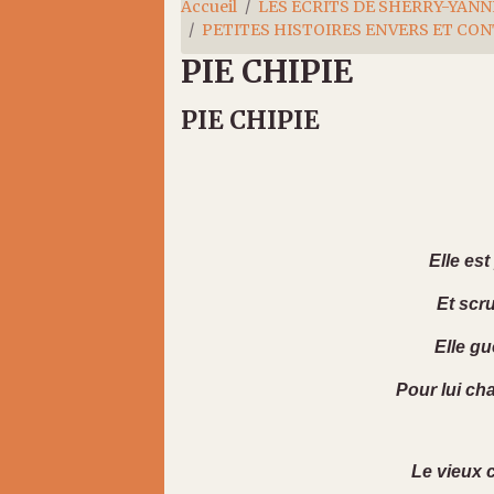
Accueil
LES ÉCRITS DE SHERRY-YANN
PETITES HISTOIRES ENVERS ET CO
PIE CHIPIE
PIE CHIPIE
Elle est
Et scru
Elle gu
Pour lui ch
Le vieux c