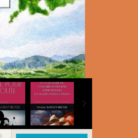
GÉNÉALOGIE SANS GÊNE AU LOGIS TOME 
 GÊNE AU LOGIS TOME 3 Articles divers généalogie et histoire