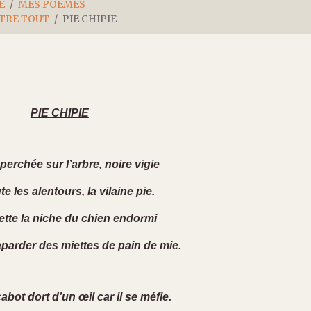
E
MES POÈMES
NTRE TOUT
PIE CHIPIE
PIE CHIPIE
 perchée sur l’arbre, noire vigie
te les alentours, la vilaine pie.
ette la niche du chien endormi
aparder des miettes de pain de mie.
abot dort d’un œil car il se méfie.