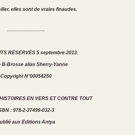
ller, elles sont de vraies finaudes.
------------------
TS RÉSERVÉS 5 septembre 2013.
e B-Brosse alias Sherry-Yanne
Copyright N°00054250
S HISTOIRES EN VERS ET CONTRE TOUT
SBN : 978-2-37499-032-3
ublié aux Editions Antya