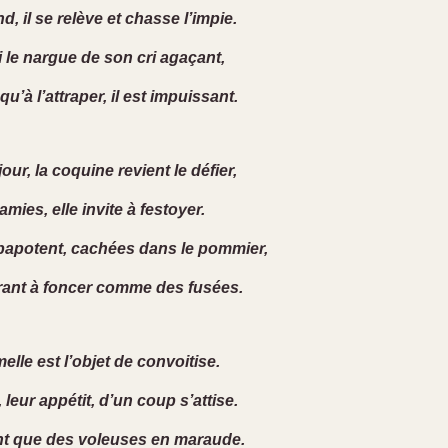
, il se relève et chasse l’impie.
i le nargue de son cri agaçant,
 qu’à l’attraper, il est impuissant.
ur, la coquine revient le défier,
amies, elle invite à festoyer.
papotent, cachées dans le pommier,
rant à foncer comme des fusées.
elle est l’objet de convoitise.
 leur appétit, d’un coup s’attise.
nt que des voleuses en maraude.