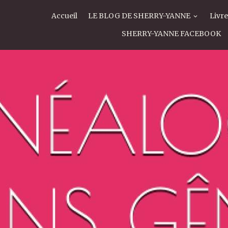
Accueil
LE BLOG DE SHERRY-YANNE
Livre
SHERRY-YANNE FACEBOOK