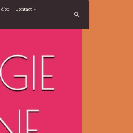
 d'or
Contact