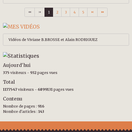
1
2
3
4
5
Vidéos de Viviane B.BROSSE et Alain RODRIGUEZ
Aujourd'hui
375
visiteurs -
932
pages vues
Total
1177547
visiteurs -
6899131
pages vues
Contenu
Nombre de pages :
916
Nombre d'articles :
143