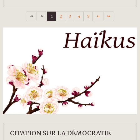
1
2
3
4
5
CITATION SUR LA DÉMOCRATIE