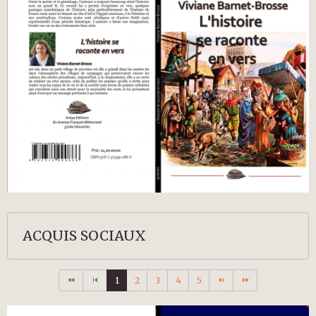
ACQUIS SOCIAUX
1
2
3
4
5