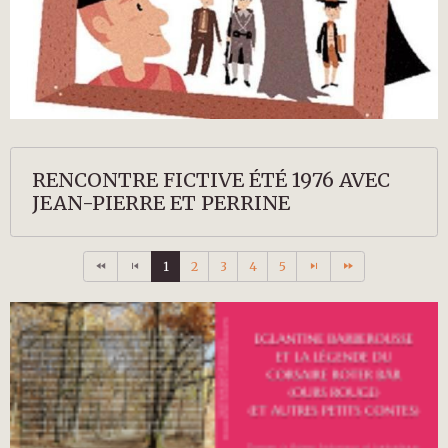
RENCONTRE FICTIVE ÉTÉ 1976 AVEC
JEAN-PIERRE ET PERRINE
1
2
3
4
5