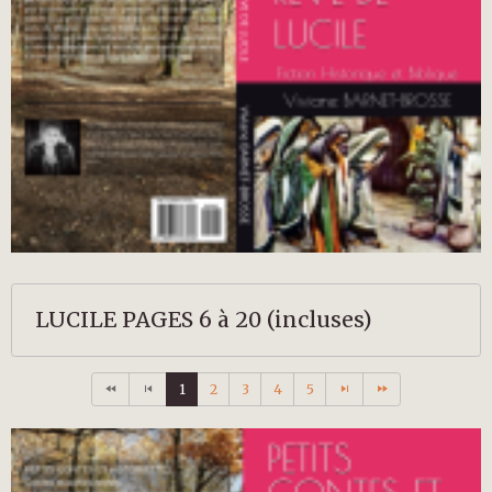
LUCILE PAGES 6 à 20 (incluses)
1
2
3
4
5