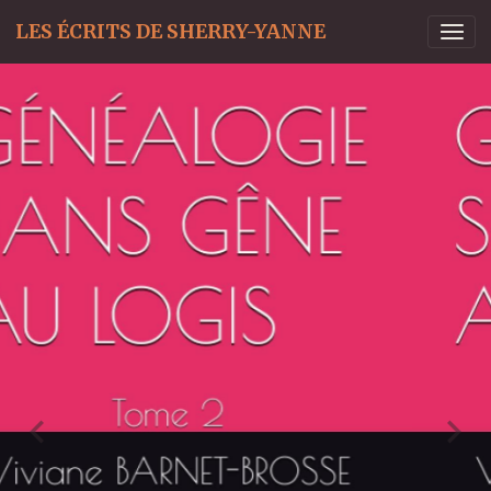
LES ÉCRITS DE SHERRY-YANNE