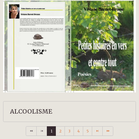
ALCOOLISME
1
2
3
4
5