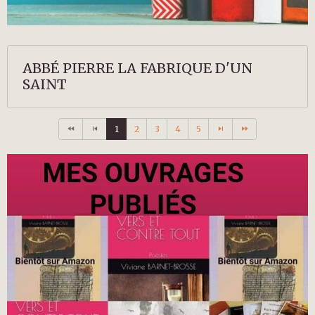
ABBÉ PIERRE LA FABRIQUE D'UN
SAINT
1
2
3
4
5