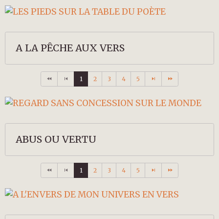
A LA PÊCHE AUX VERS
1
2
3
4
5
ABUS OU VERTU
1
2
3
4
5