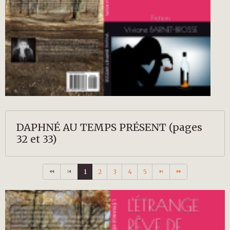
DAPHNÉ AU TEMPS PRÉSENT (pages
32 et 33)
1
2
3
4
5