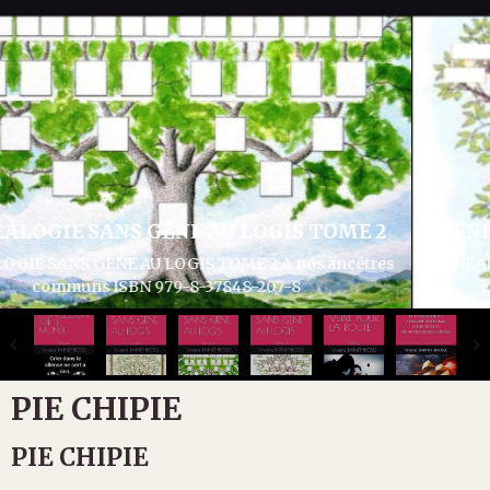
GÉNÉALOGIE SANS GÊNE AU LOGIS TOME 3
GÉNÉALOGIE SANS GÊNE AU LOGIS TOME 3 Articles divers
généalogie et histoire ISBN 979-8-37932-286-1
PIE CHIPIE
PIE CHIPIE