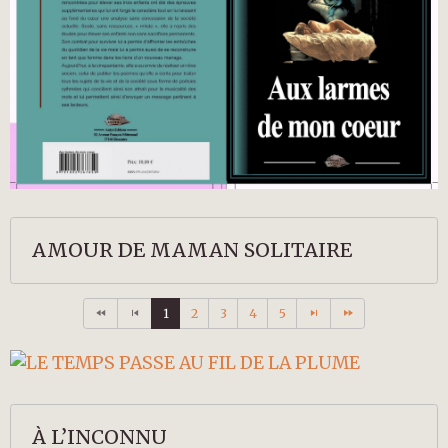
AMOUR DE MAMAN SOLITAIRE
1
2
3
4
5
À L’INCONNU