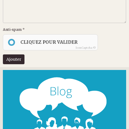
Anti-spam
CLIQUEZ POUR VALIDER
IconCaptcha ©
Ajouter