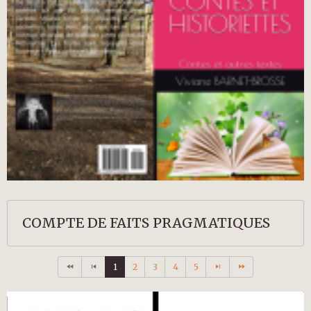
COMPTE DE FAITS PRAGMATIQUES
1
2
3
4
5