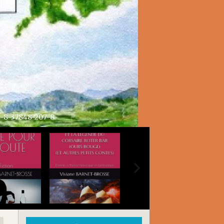
ALOGIE SANS GÊNE AU LOGIS TOME 3
S TOME 3 Articles divers généalogie et histoire ISBN 979-8-3