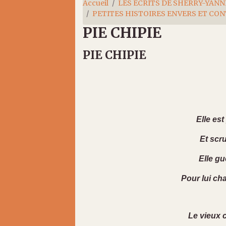
Accueil
LES ÉCRITS DE SHERRY-YANN
PETITES HISTOIRES ENVERS ET CO
PIE CHIPIE
PIE CHIPIE
Elle est
Et scru
Elle gu
Pour lui ch
Le vieux c