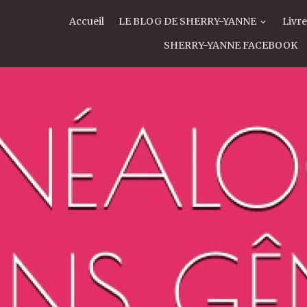
Accueil
LE BLOG DE SHERRY-YANNE
Livre
SHERRY-YANNE FACEBOOK