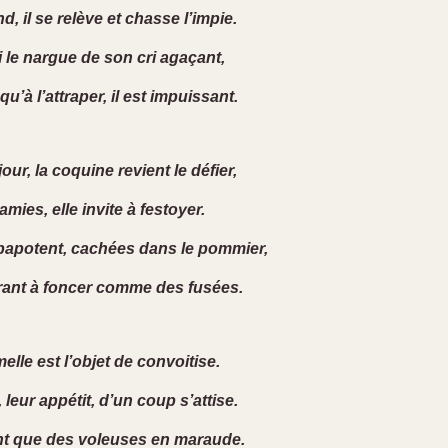
, il se relève et chasse l’impie.
i le nargue de son cri agaçant,
 qu’à l’attraper, il est impuissant.
ur, la coquine revient le défier,
amies, elle invite à festoyer.
papotent, cachées dans le pommier,
rant à foncer comme des fusées.
elle est l’objet de convoitise.
 leur appétit, d’un coup s’attise.
nt que des voleuses en maraude.