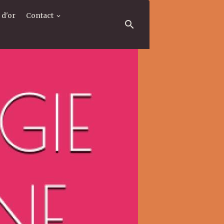
 d'or
Contact