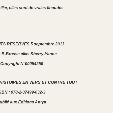
ller, elles sont de vraies finaudes.
------------------
TS RÉSERVÉS 5 septembre 2013.
e B-Brosse alias Sherry-Yanne
Copyright N°00054250
S HISTOIRES EN VERS ET CONTRE TOUT
SBN : 978-2-37499-032-3
ublié aux Editions Antya