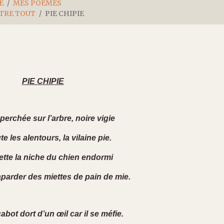
E
MES POÈMES
NTRE TOUT
PIE CHIPIE
PIE CHIPIE
 perchée sur l’arbre, noire vigie
te les alentours, la vilaine pie.
ette la niche du chien endormi
aparder des miettes de pain de mie.
abot dort d’un œil car il se méfie.