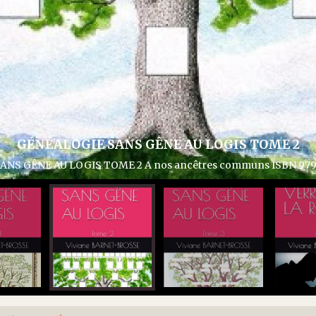
GÉNÉ
GÉNÉALOGIE SANS GÊNE AU LOGI